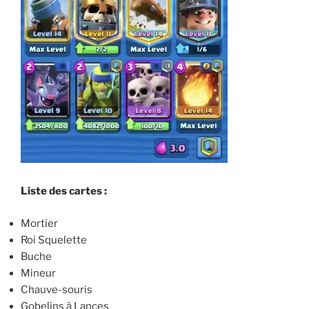
Liste des cartes :
Mortier
Roi Squelette
Buche
Mineur
Chauve-souris
Gobelins à Lances