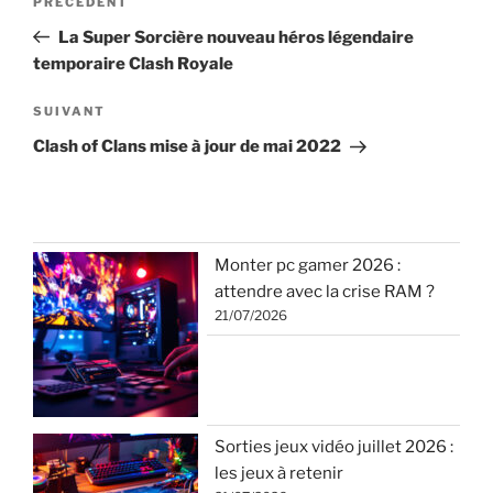
Article
PRÉCÉDENT
de
précédent
La Super Sorcière nouveau héros légendaire
l’article
temporaire Clash Royale
Article
SUIVANT
suivant
Clash of Clans mise à jour de mai 2022
Monter pc gamer 2026 :
attendre avec la crise RAM ?
21/07/2026
Sorties jeux vidéo juillet 2026 :
les jeux à retenir