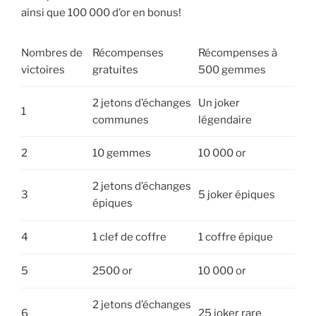
ainsi que 100 000 d’or en bonus!
Nombres de
Récompenses
Récompenses à
victoires
gratuites
500 gemmes
2 jetons d’échanges
Un joker
1
communes
légendaire
2
10 gemmes
10 000 or
2 jetons d’échanges
3
5 joker épiques
épiques
4
1 clef de coffre
1 coffre épique
5
2500 or
10 000 or
2 jetons d’échanges
6
25 joker rare