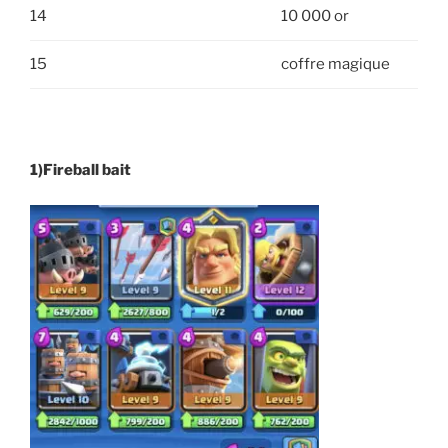
14
10 000 or
15
coffre magique
1)Fireball bait