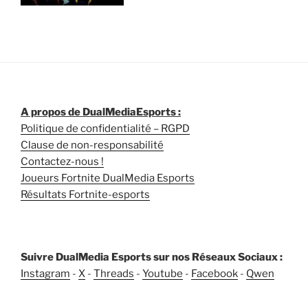
A propos de DualMediaEsports :
Politique de confidentialité – RGPD
Clause de non-responsabilité
Contactez-nous !
Joueurs Fortnite DualMedia Esports
Résultats Fortnite-esports
Suivre DualMedia Esports sur nos Réseaux Sociaux :
Instagram
-
X
-
Threads
-
Youtube
-
Facebook
-
Qwen