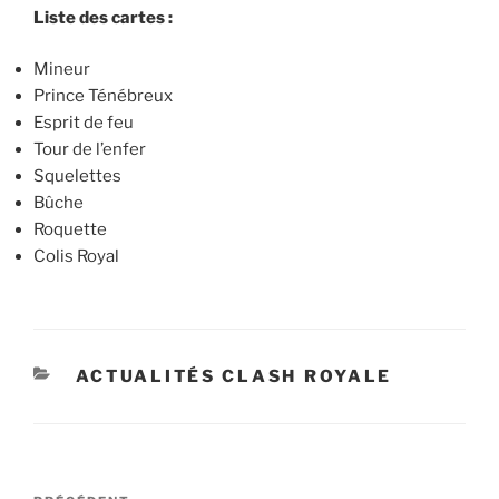
Liste des cartes :
Mineur
Prince Ténébreux
Esprit de feu
Tour de l’enfer
Squelettes
Bûche
Roquette
Colis Royal
CATÉGORIES
ACTUALITÉS CLASH ROYALE
Navigation