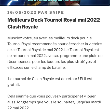
PUBLIÉ
16/05/2022
PAR
SNIPE
LE
Meilleurs Deck Tournoi Royal mai 2022
Clash Royale
Musclez votre jeu avec les meilleurs deck pour le
Tournoi Royal recommandés pour décrocher la victoire
de ce Tournoi Royal de mai 2022. Le Tournoi Royal est
de retour en mai 2022 avec au programme une pluie de
récompenses pour les joueurs les plus stratèges et
efficaces sur le champ de bataille.
Le tournoi de
Clash Royale
est de retour ! Et il est
gratuit.
Cela signifie que vous pouvez y participer et y jouer
aussi longtemps que vous le souhaitez, jusqu’au mardi
22 mai 2022.