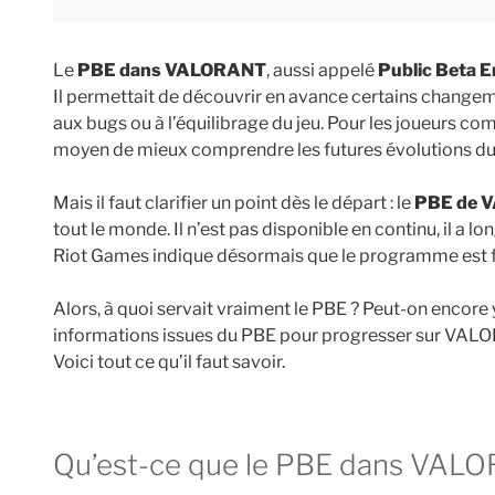
Le
PBE dans VALORANT
, aussi appelé
Public Beta 
Il permettait de découvrir en avance certains changeme
aux bugs ou à l’équilibrage du jeu. Pour les joueurs com
moyen de mieux comprendre les futures évolutions d
Mais il faut clarifier un point dès le départ : le
PBE de 
tout le monde. Il n’est pas disponible en continu, il a l
Riot Games indique désormais que le programme est fe
Alors, à quoi servait vraiment le PBE ? Peut-on encore 
informations issues du PBE pour progresser sur VALO
Voici tout ce qu’il faut savoir.
Qu’est-ce que le PBE dans VAL