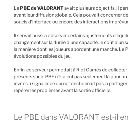
Le
PBE de VALORANT
avait plusieurs objectifs. Il pe
avant leur diffusion globale. Cela pouvait concerner d
soucis d’interface ou encore des interactions imprév
Il servait aussi à observer certains ajustements d’équ
changement sur la durée d’une capacité, le coût d’un s
la manière dont les joueurs abordent une manche. Le P
évolutions possibles du jeu.
Enfin, ce serveur permettait à Riot Games de collecter 
présents sur le PBE n’étaient pas seulement là pour pro
invités à signaler ce qui ne fonctionnait pas, à partager 
repérer les problèmes avant la sortie officielle.
Le PBE dans VALORANT est-il en