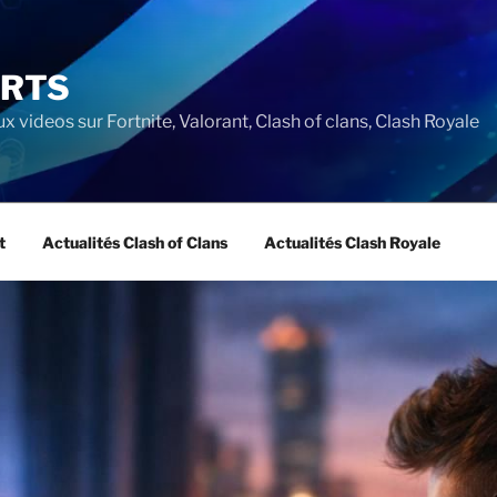
ORTS
ux videos sur Fortnite, Valorant, Clash of clans, Clash Royale
t
Actualités Clash of Clans
Actualités Clash Royale