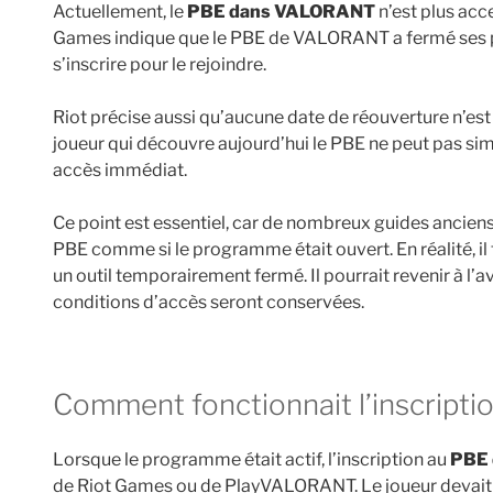
Actuellement, le
PBE dans VALORANT
n’est plus acce
Games indique que le PBE de VALORANT a fermé ses p
s’inscrire pour le rejoindre.
Riot précise aussi qu’aucune date de réouverture n’est
joueur qui découvre aujourd’hui le PBE ne peut pas si
accès immédiat.
Ce point est essentiel, car de nombreux guides ancien
PBE comme si le programme était ouvert. En réalité, 
un outil temporairement fermé. Il pourrait revenir à l’a
conditions d’accès seront conservées.
Comment fonctionnait l’inscrip
Lorsque le programme était actif, l’inscription au
PBE
de Riot Games ou de PlayVALORANT. Le joueur devait s