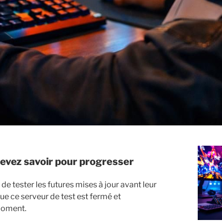
evez savoir pour progresser
de tester les futures mises à jour avant leur
ue ce serveur de test est fermé et
 moment.