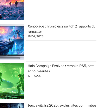
Xenoblade chronicles 2 switch 2 : apports du
remaster
18/07/2026
Halo Campaign Evolved : remake PS5, date
et nouveautés
17/07/2026
Jeux switch 2 2026 : exclusivités confirmées