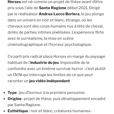
Horses
est né comme un projet de thèse avant d’être
pris sous l’aile de
Santa Ragione
début 2021. Dirigé
par le réalisateur
Andrea Lucco Borlera
, le jeu plonge
dans un univers en noir et blanc, étrange, où les
chevaux sont des corps humains nus à tête de cheval,
dotés de parties intimes pixélisées. L’expérience flirte
avec le surréalisme, la mise en scène
cinématographique et l’horreur psychologique.
Ce parti pris radical place Horses en marge du paysage
habituel de l’
industrie du jeu
. Impossible de le
confondre avec un énième survival-horror : c’est plutôt
un OVNI qui interroge les limites de ce que peut
raconter un
jeu vidéo indépendant
.
Type
: jeu d’horreur à la première personne.
Origine
: projet de thèse, puis développement encadré
par Santa Ragione.
Esthétique
: noir et blanc, créatures humaines-