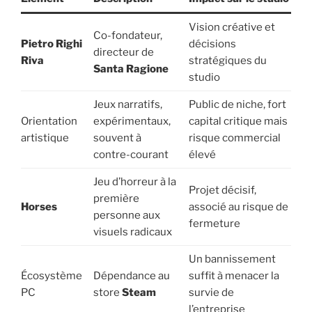
Vision créative et
Co-fondateur,
Pietro Righi
décisions
directeur de
Riva
stratégiques du
Santa Ragione
studio
Jeux narratifs,
Public de niche, fort
Orientation
expérimentaux,
capital critique mais
artistique
souvent à
risque commercial
contre-courant
élevé
Jeu d’horreur à la
Projet décisif,
première
Horses
associé au risque de
personne aux
fermeture
visuels radicaux
Un bannissement
Écosystème
Dépendance au
suffit à menacer la
PC
store
Steam
survie de
l’entreprise