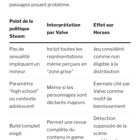
passages posant problème.
Point de la
Interprétation
Effet sur
politique
par Valve
Horses
Steam
Pas de
Inclut toutes les
Jeu considéré
sexualité
représentations
comme non
impliquant un
même perçues en
éligible à la
mineur
“zone grise”
distribution
Paramètre
Exemple cité par
Même si les
“high school”
Valve comme
personnages sont
ou contexte
motif de
déclarés majeurs
adolescent
bannissement
Détection
Permet une revue
Build complet
supposée de la
complète du
exigé
scène
contenu in game