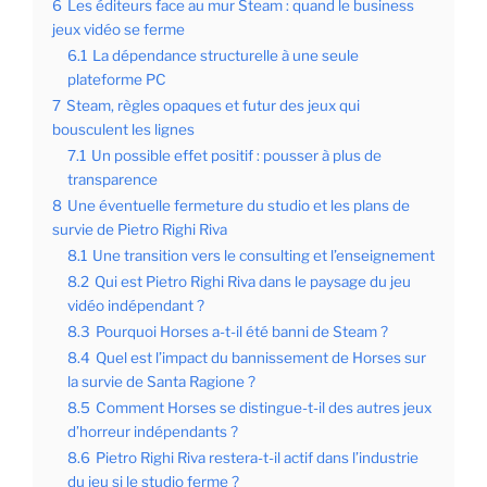
6
Les éditeurs face au mur Steam : quand le business
jeux vidéo se ferme
6.1
La dépendance structurelle à une seule
plateforme PC
7
Steam, règles opaques et futur des jeux qui
bousculent les lignes
7.1
Un possible effet positif : pousser à plus de
transparence
8
Une éventuelle fermeture du studio et les plans de
survie de Pietro Righi Riva
8.1
Une transition vers le consulting et l’enseignement
8.2
Qui est Pietro Righi Riva dans le paysage du jeu
vidéo indépendant ?
8.3
Pourquoi Horses a-t-il été banni de Steam ?
8.4
Quel est l’impact du bannissement de Horses sur
la survie de Santa Ragione ?
8.5
Comment Horses se distingue-t-il des autres jeux
d’horreur indépendants ?
8.6
Pietro Righi Riva restera-t-il actif dans l’industrie
du jeu si le studio ferme ?