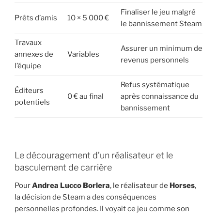
Finaliser le jeu malgré
Prêts d’amis
10 × 5 000 €
le bannissement Steam
Travaux
Assurer un minimum de
annexes de
Variables
revenus personnels
l’équipe
Refus systématique
Éditeurs
0 € au final
après connaissance du
potentiels
bannissement
Le découragement d’un réalisateur et le
basculement de carrière
Pour
Andrea Lucco Borlera
, le réalisateur de
Horses
,
la décision de Steam a des conséquences
personnelles profondes. Il voyait ce jeu comme son