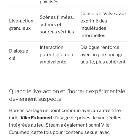
pixélisés
Conservé, Valve avait
Scènes filmées,
Live-action
exprimé des
acteurs et
granuleux
inquiétudes
sources vérifiés
informelles
Interaction
Dialogue renforcé
Dialogue
potentiellement
avec un personnage
clé
ambivalente
adulte, plus cohérent
Quand le live-action et l’horreur expérimentale
deviennent suspects
Horses partage un point commun avec un autre titre
indé,
Vile: Exhumed
: l’usage de prises de vue réelles
intégrées au jeu. Steam a également banni Vile:
Exhumed, cette fois pour “contenu sexuel avec