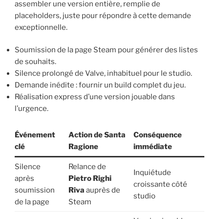
assembler une version entière, remplie de
placeholders, juste pour répondre à cette demande
exceptionnelle.
Soumission de la page Steam pour générer des listes
de souhaits.
Silence prolongé de Valve, inhabituel pour le studio.
Demande inédite : fournir un build complet du jeu.
Réalisation express d’une version jouable dans
l’urgence.
Événement
Action de Santa
Conséquence
clé
Ragione
immédiate
Silence
Relance de
Inquiétude
après
Pietro Righi
croissante côté
soumission
Riva
auprès de
studio
de la page
Steam