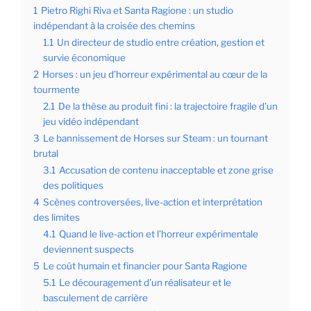
1
Pietro Righi Riva et Santa Ragione : un studio
indépendant à la croisée des chemins
1.1
Un directeur de studio entre création, gestion et
survie économique
2
Horses : un jeu d’horreur expérimental au cœur de la
tourmente
2.1
De la thèse au produit fini : la trajectoire fragile d’un
jeu vidéo indépendant
3
Le bannissement de Horses sur Steam : un tournant
brutal
3.1
Accusation de contenu inacceptable et zone grise
des politiques
4
Scènes controversées, live-action et interprétation
des limites
4.1
Quand le live-action et l’horreur expérimentale
deviennent suspects
5
Le coût humain et financier pour Santa Ragione
5.1
Le découragement d’un réalisateur et le
basculement de carrière