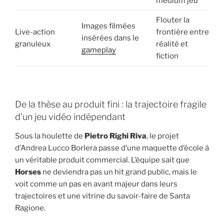
médium jeu
Flouter la
Images filmées
Live-action
frontière entre
insérées dans le
granuleux
réalité et
gameplay
fiction
De la thèse au produit fini : la trajectoire fragile
d’un jeu vidéo indépendant
Sous la houlette de
Pietro Righi Riva
, le projet
d’Andrea Lucco Borlera passe d’une maquette d’école à
un véritable produit commercial. L’équipe sait que
Horses
ne deviendra pas un hit grand public, mais le
voit comme un pas en avant majeur dans leurs
trajectoires et une vitrine du savoir-faire de Santa
Ragione.