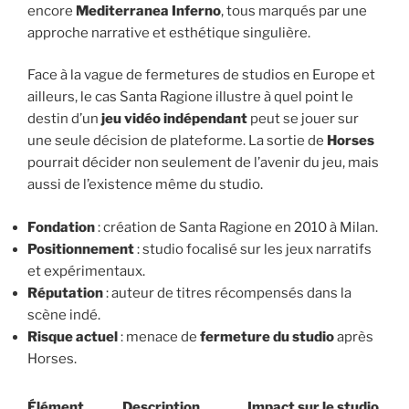
encore
Mediterranea Inferno
, tous marqués par une
approche narrative et esthétique singulière.
Face à la vague de fermetures de studios en Europe et
ailleurs, le cas Santa Ragione illustre à quel point le
destin d’un
jeu vidéo indépendant
peut se jouer sur
une seule décision de plateforme. La sortie de
Horses
pourrait décider non seulement de l’avenir du jeu, mais
aussi de l’existence même du studio.
Fondation
: création de Santa Ragione en 2010 à Milan.
Positionnement
: studio focalisé sur les jeux narratifs
et expérimentaux.
Réputation
: auteur de titres récompensés dans la
scène indé.
Risque actuel
: menace de
fermeture du studio
après
Horses.
Élément
Description
Impact sur le studio