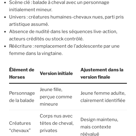
Scène clé : balade à cheval avec un personnage
initialement mineur.
Univers : créatures humaines-chevaux nues, parti pris
artistique assumé.
Absence de nudité dans les séquences live-action,
acteurs crédités ou stock contrôlé.
Réécriture : remplacement de l’adolescente par une
femme dans la vingtaine.
Élément de
Ajustement dans la
Version initiale
Horses
version finale
Jeune fille,
Personnage
Jeune femme adulte,
perçue comme
de la balade
clairement identifiée
mineure
Corps nus avec
Design maintenu,
Créatures
têtes de cheval,
mais contexte
“chevaux”
privates
réévalué