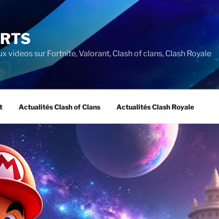
ORTS
ux videos sur Fortnite, Valorant, Clash of clans, Clash Royale
t
Actualités Clash of Clans
Actualités Clash Royale