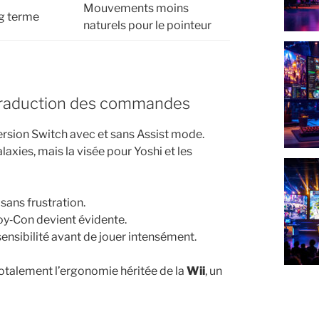
Mouvements moins
g terme
naturels pour le pointeur
 la traduction des commandes
version Switch avec et sans Assist mode.
laxies, mais la visée pour Yoshi et les
sans frustration.
Joy‑Con devient évidente.
ensibilité avant de jouer intensément.
totalement l’ergonomie héritée de la
Wii
, un