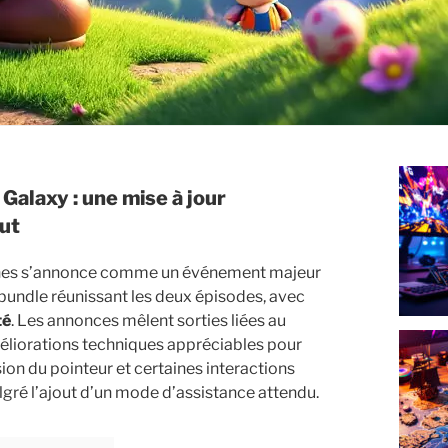
aut
nes s’annonce comme un événement majeur
undle réunissant les deux épisodes, avec
té
. Les annonces mêlent sorties liées au
méliorations techniques appréciables pour
sion du pointeur et certaines interactions
gré l’ajout d’un mode d’assistance attendu.