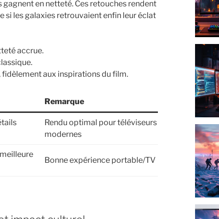
vés gagnent en netteté. Ces retouches rendent
e si les galaxies retrouvaient enfin leur éclat
tteté accrue.
lassique.
idèlement aux inspirations du film.
Remarque
tails
Rendu optimal pour téléviseurs
modernes
 meilleure
Bonne expérience portable/TV