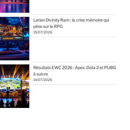
Larian Divinity Ram : la crise mémoire qui
pèse sur le RPG
15/07/2026
Résultats EWC 2026 : Apex, Dota 2 et PUBG
à suivre
14/07/2026