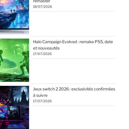
remaster
18/07/2026
Halo Campaign Evolved : remake PS5, date
et nouveautés
17/07/2026
Jeux switch 2 2026 : exclusivités confirmées
à suivre
17/07/2026