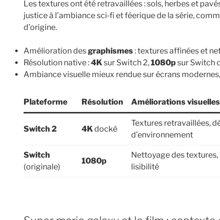
Les textures ont été retravaillées : sols, herbes et pa
justice à l’ambiance sci‑fi et féerique de la série, comm
d’origine.
Amélioration des
graphismes
: textures affinées et ne
Résolution native :
4K
sur Switch 2,
1080p
sur Switch c
Ambiance visuelle mieux rendue sur écrans modernes, f
Plateforme
Résolution
Améliorations visuelles
Textures retravaillées, dé
Switch 2
4K
docké
d’environnement
Switch
Nettoyage des textures,
1080p
(originale)
lisibilité