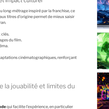
 et impact culturel
du long‑métrage inspiré par la franchise, ce
aux titres d’origine permet de mieux saisir
ran.
 clés.
ges du film.
néma.
 adaptations cinématographiques, renforçant
ode
qui facilite l’expérience, en particulier