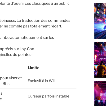
olonté d’ouvrir ces classiques à un public
 épineuse. La traduction des commandes
er ne comble pas totalement l’écart.
retombe automatiquement sur les
mprécis sur Joy‑Con.
inelles du pointeur.
Limite
 pour viser et
Exclusif à la Wii
r Bits
as
Curseur parfois instable
re