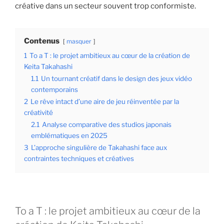
créative dans un secteur souvent trop conformiste.
Contenus
masquer
1
To a T : le projet ambitieux au cœur de la création de
Keita Takahashi
1.1
Un tournant créatif dans le design des jeux vidéo
contemporains
2
Le rêve intact d’une aire de jeu réinventée par la
créativité
2.1
Analyse comparative des studios japonais
emblématiques en 2025
3
L’approche singulière de Takahashi face aux
contraintes techniques et créatives
To a T : le projet ambitieux au cœur de la