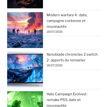
Modern warfare 4 : date,
campagne coréenne et
nouveautés
18/07/2026
Xenoblade chronicles 2 switch
2 : apports du remaster
18/07/2026
Halo Campaign Evolved :
remake PS5, date et
nouveautés