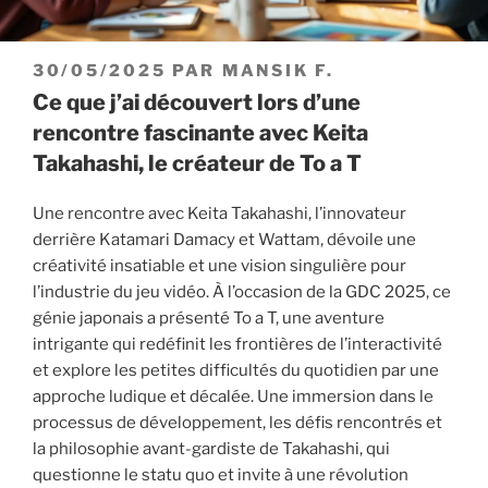
PUBLIÉ
30/05/2025
PAR
MANSIK F.
LE
Ce que j’ai découvert lors d’une
rencontre fascinante avec Keita
Takahashi, le créateur de To a T
Une rencontre avec Keita Takahashi, l’innovateur
derrière Katamari Damacy et Wattam, dévoile une
créativité insatiable et une vision singulière pour
l’industrie du jeu vidéo. À l’occasion de la GDC 2025, ce
génie japonais a présenté To a T, une aventure
intrigante qui redéfinit les frontières de l’interactivité
et explore les petites difficultés du quotidien par une
approche ludique et décalée. Une immersion dans le
processus de développement, les défis rencontrés et
la philosophie avant-gardiste de Takahashi, qui
questionne le statu quo et invite à une révolution