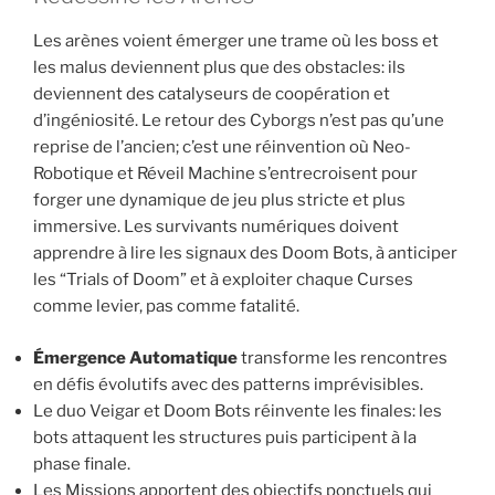
Les arènes voient émerger une trame où les boss et
les malus deviennent plus que des obstacles: ils
deviennent des catalyseurs de coopération et
d’ingéniosité. Le retour des Cyborgs n’est pas qu’une
reprise de l’ancien; c’est une réinvention où Neo-
Robotique et Réveil Machine s’entrecroisent pour
forger une dynamique de jeu plus stricte et plus
immersive. Les survivants numériques doivent
apprendre à lire les signaux des Doom Bots, à anticiper
les “Trials of Doom” et à exploiter chaque Curses
comme levier, pas comme fatalité.
Émergence Automatique
transforme les rencontres
en défis évolutifs avec des patterns imprévisibles.
Le duo Veigar et Doom Bots réinvente les finales: les
bots attaquent les structures puis participent à la
phase finale.
Les Missions apportent des objectifs ponctuels qui