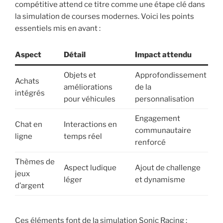
compétitive attend ce titre comme une étape clé dans
la simulation de courses modernes. Voici les points
essentiels mis en avant :
Aspect
Détail
Impact attendu
Objets et
Approfondissement
Achats
améliorations
de la
intégrés
pour véhicules
personnalisation
Engagement
Chat en
Interactions en
communautaire
ligne
temps réel
renforcé
Thèmes de
Aspect ludique
Ajout de challenge
jeux
léger
et dynamisme
d’argent
Ces éléments font de la simulation Sonic Racing :