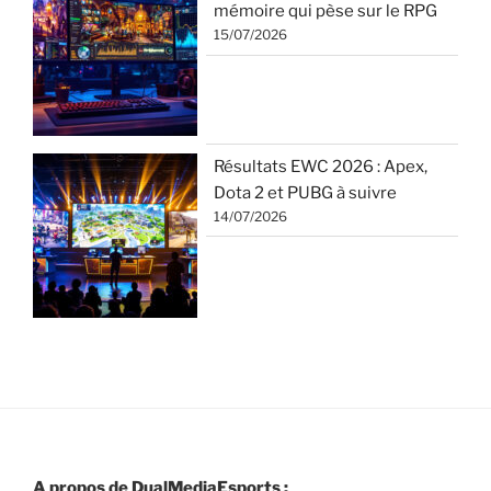
mémoire qui pèse sur le RPG
15/07/2026
Résultats EWC 2026 : Apex,
Dota 2 et PUBG à suivre
14/07/2026
A propos de DualMediaEsports :