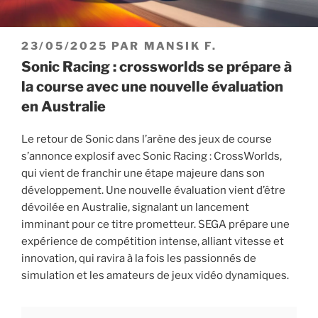
PUBLIÉ
23/05/2025
PAR
MANSIK F.
LE
Sonic Racing : crossworlds se prépare à
la course avec une nouvelle évaluation
en Australie
Le retour de Sonic dans l’arène des jeux de course
s’annonce explosif avec Sonic Racing : CrossWorlds,
qui vient de franchir une étape majeure dans son
développement. Une nouvelle évaluation vient d’être
dévoilée en Australie, signalant un lancement
imminant pour ce titre prometteur. SEGA prépare une
expérience de compétition intense, alliant vitesse et
innovation, qui ravira à la fois les passionnés de
simulation et les amateurs de jeux vidéo dynamiques.