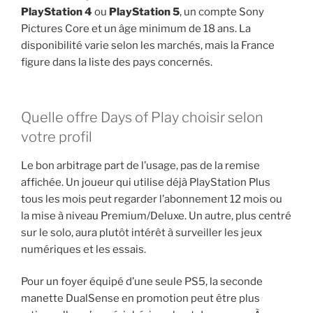
PlayStation 4
ou
PlayStation 5
, un compte Sony
Pictures Core et un âge minimum de 18 ans. La
disponibilité varie selon les marchés, mais la France
figure dans la liste des pays concernés.
Quelle offre Days of Play choisir selon
votre profil
Le bon arbitrage part de l’usage, pas de la remise
affichée. Un joueur qui utilise déjà PlayStation Plus
tous les mois peut regarder l’abonnement 12 mois ou
la mise à niveau Premium/Deluxe. Un autre, plus centré
sur le solo, aura plutôt intérêt à surveiller les jeux
numériques et les essais.
Pour un foyer équipé d’une seule PS5, la seconde
manette DualSense en promotion peut être plus