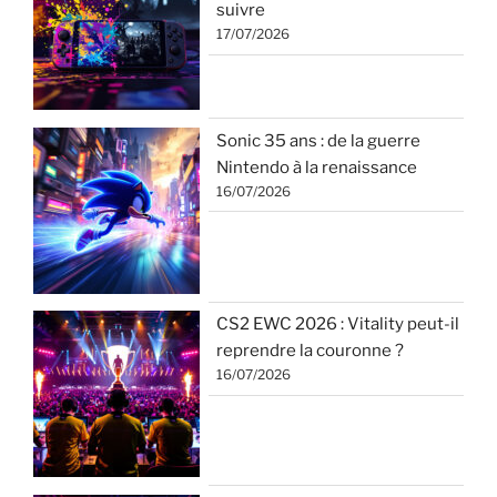
suivre
17/07/2026
Sonic 35 ans : de la guerre
Nintendo à la renaissance
16/07/2026
CS2 EWC 2026 : Vitality peut-il
reprendre la couronne ?
16/07/2026