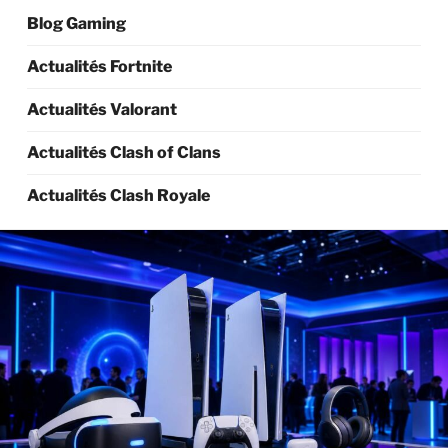
Blog Gaming
Actualités Fortnite
Actualités Valorant
Actualités Clash of Clans
Actualités Clash Royale