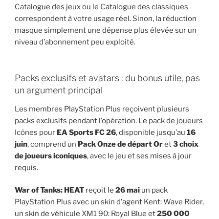
Catalogue des jeux ou le Catalogue des classiques
correspondent à votre usage réel. Sinon, la réduction
masque simplement une dépense plus élevée sur un
niveau d’abonnement peu exploité.
Packs exclusifs et avatars : du bonus utile, pas
un argument principal
Les membres PlayStation Plus reçoivent plusieurs
packs exclusifs pendant l’opération. Le pack de joueurs
Icônes pour
EA Sports FC 26
, disponible jusqu’au
16
juin
, comprend un
Pack Onze de départ Or
et
3 choix
de joueurs iconiques
, avec le jeu et ses mises à jour
requis.
War of Tanks: HEAT
reçoit le
26 mai
un pack
PlayStation Plus avec un skin d’agent Kent: Wave Rider,
un skin de véhicule XM1 90: Royal Blue et
250 000