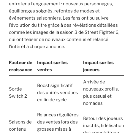
entretenu l’engouement : nouveaux personnages,
équilibrages soignés, refontes de modes et
événements saisonniers. Les fans ont pu suivre
l’évolution du titre grâce à des révélations détaillées
comme les
images de la saison 3 de Street Fighter 6
,
qui ont teaser de nouveaux contenus et relancé
l’intérêt à chaque annonce.
Facteur de
Impact sur les
Impact sur les
croissance
ventes
joueurs
Arrivée de
Boost significatif
Sortie
nouveaux profils,
des unités vendues
Switch 2
plus casual et
en fin de cycle
nomades
Relances régulières
Retour des joueurs
Saisons de
des ventes lors des
inactifs, fidélisation
contenu
grosses mises à
des compétiteurs