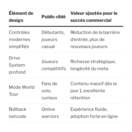
Élément de
Valeur ajoutée pour le
Public ciblé
design
succès commercial
Contrôles
Débutants,
Réduction de la barrière
modernes
joueurs
d’entrée, plus de
simplifiés
casual
nouveaux joueurs
Drive
Joueurs
Richesse stratégique,
System
compétitifs
longévité du meta
profond
Fans de
Contenu massif dès le
Mode World
solo,
jour 1, excellente
Tour
curieux
rétention
Rollback
Online
Expérience fluide,
netcode
warriors
adoption forte en ligne