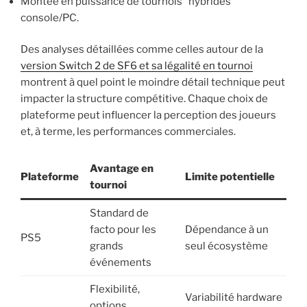
Montée en puissance de tournois “hybrides”
console/PC.
Des analyses détaillées comme celles autour de la
version Switch 2 de SF6 et sa légalité en tournoi
montrent à quel point le moindre détail technique peut
impacter la structure compétitive. Chaque choix de
plateforme peut influencer la perception des joueurs
et, à terme, les performances commerciales.
Avantage en
Plateforme
Limite potentielle
tournoi
Standard de
facto pour les
Dépendance à un
PS5
grands
seul écosystème
événements
Flexibilité,
Variabilité hardware
options