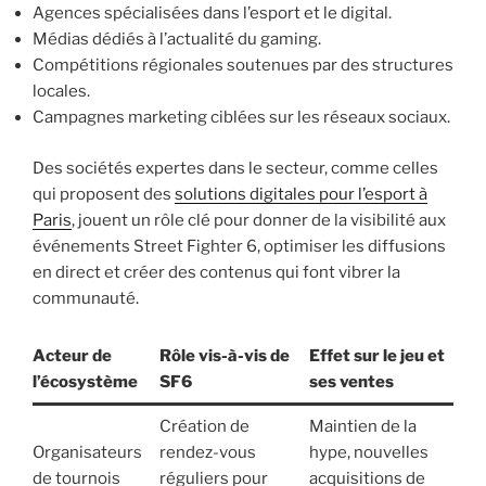
Agences spécialisées dans l’esport et le digital.
Médias dédiés à l’actualité du gaming.
Compétitions régionales soutenues par des structures
locales.
Campagnes marketing ciblées sur les réseaux sociaux.
Des sociétés expertes dans le secteur, comme celles
qui proposent des
solutions digitales pour l’esport à
Paris
, jouent un rôle clé pour donner de la visibilité aux
événements Street Fighter 6, optimiser les diffusions
en direct et créer des contenus qui font vibrer la
communauté.
Acteur de
Rôle vis-à-vis de
Effet sur le jeu et
l’écosystème
SF6
ses ventes
Création de
Maintien de la
Organisateurs
rendez-vous
hype, nouvelles
de tournois
réguliers pour
acquisitions de