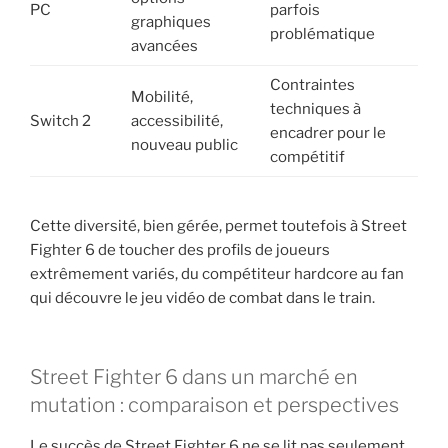
PC
parfois
graphiques
problématique
avancées
Contraintes
Mobilité,
techniques à
Switch 2
accessibilité,
encadrer pour le
nouveau public
compétitif
Cette diversité, bien gérée, permet toutefois à Street
Fighter 6 de toucher des profils de joueurs
extrêmement variés, du compétiteur hardcore au fan
qui découvre le jeu vidéo de combat dans le train.
Street Fighter 6 dans un marché en
mutation : comparaison et perspectives
Le succès de Street Fighter 6 ne se lit pas seulement