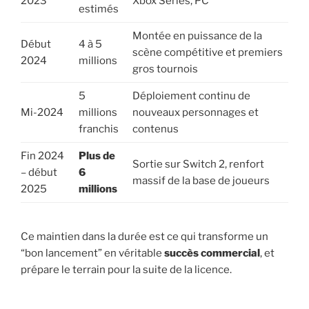
2023
Xbox Series, PC
estimés
Montée en puissance de la
Début
4 à 5
scène compétitive et premiers
2024
millions
gros tournois
5
Déploiement continu de
Mi-2024
millions
nouveaux personnages et
franchis
contenus
Fin 2024
Plus de
Sortie sur Switch 2, renfort
– début
6
massif de la base de joueurs
2025
millions
Ce maintien dans la durée est ce qui transforme un
“bon lancement” en véritable
succès commercial
, et
prépare le terrain pour la suite de la licence.