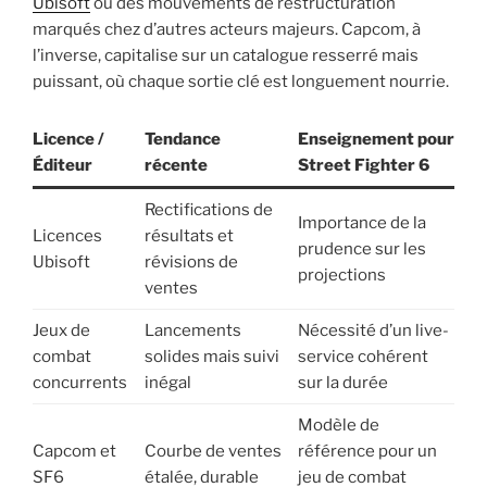
Ubisoft
ou des mouvements de restructuration
marqués chez d’autres acteurs majeurs. Capcom, à
l’inverse, capitalise sur un catalogue resserré mais
puissant, où chaque sortie clé est longuement nourrie.
Licence /
Tendance
Enseignement pour
Éditeur
récente
Street Fighter 6
Rectifications de
Importance de la
Licences
résultats et
prudence sur les
Ubisoft
révisions de
projections
ventes
Jeux de
Lancements
Nécessité d’un live-
combat
solides mais suivi
service cohérent
concurrents
inégal
sur la durée
Modèle de
Capcom et
Courbe de ventes
référence pour un
SF6
étalée, durable
jeu de combat