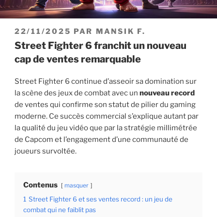
PUBLIÉ
22/11/2025
PAR
MANSIK F.
LE
Street Fighter 6 franchit un nouveau
cap de ventes remarquable
Street Fighter 6 continue d’asseoir sa domination sur
la scène des jeux de combat avec un
nouveau record
de ventes qui confirme son statut de pilier du gaming
moderne. Ce succès commercial s’explique autant par
la qualité du jeu vidéo que par la stratégie millimétrée
de Capcom et l’engagement d’une communauté de
joueurs survoltée.
Contenus
masquer
1
Street Fighter 6 et ses ventes record : un jeu de
combat qui ne faiblit pas