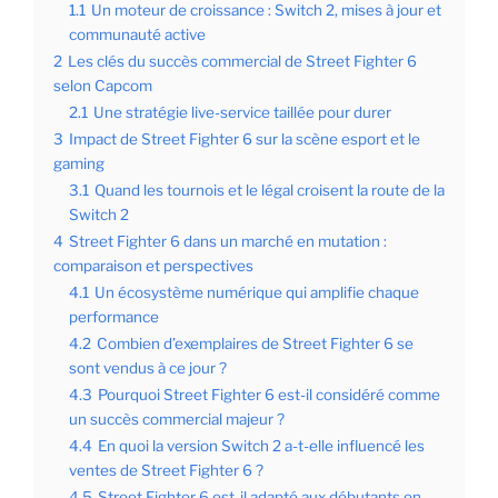
1.1
Un moteur de croissance : Switch 2, mises à jour et
communauté active
2
Les clés du succès commercial de Street Fighter 6
selon Capcom
2.1
Une stratégie live-service taillée pour durer
3
Impact de Street Fighter 6 sur la scène esport et le
gaming
3.1
Quand les tournois et le légal croisent la route de la
Switch 2
4
Street Fighter 6 dans un marché en mutation :
comparaison et perspectives
4.1
Un écosystème numérique qui amplifie chaque
performance
4.2
Combien d’exemplaires de Street Fighter 6 se
sont vendus à ce jour ?
4.3
Pourquoi Street Fighter 6 est-il considéré comme
un succès commercial majeur ?
4.4
En quoi la version Switch 2 a-t-elle influencé les
ventes de Street Fighter 6 ?
4.5
Street Fighter 6 est-il adapté aux débutants en