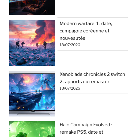
Modern warfare 4 : date,
campagne coréenne et
nouveautés
18/07/2026
Xenoblade chronicles 2 switch
2 : apports du remaster
18/07/2026
Halo Campaign Evolved :
remake PS5, date et