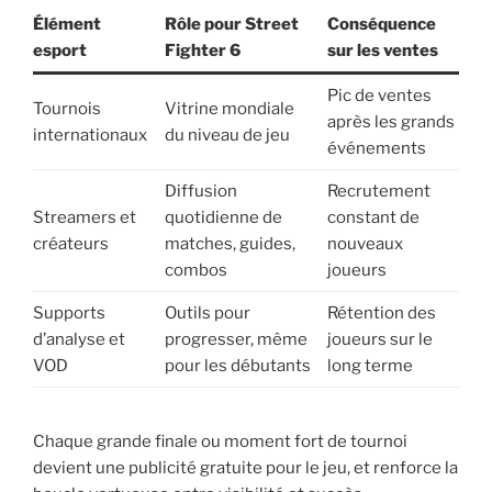
Élément
Rôle pour Street
Conséquence
esport
Fighter 6
sur les ventes
Pic de ventes
Tournois
Vitrine mondiale
après les grands
internationaux
du niveau de jeu
événements
Diffusion
Recrutement
Streamers et
quotidienne de
constant de
créateurs
matches, guides,
nouveaux
combos
joueurs
Supports
Outils pour
Rétention des
d’analyse et
progresser, même
joueurs sur le
VOD
pour les débutants
long terme
Chaque grande finale ou moment fort de tournoi
devient une publicité gratuite pour le jeu, et renforce la