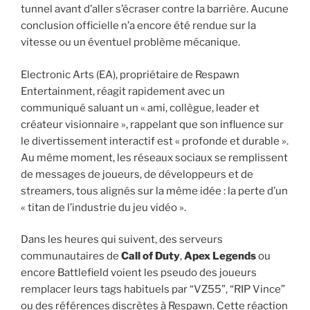
tunnel avant d’aller s’écraser contre la barrière. Aucune
conclusion officielle n’a encore été rendue sur la
vitesse ou un éventuel problème mécanique.
Electronic Arts (EA), propriétaire de Respawn
Entertainment, réagit rapidement avec un
communiqué saluant un « ami, collègue, leader et
créateur visionnaire », rappelant que son influence sur
le divertissement interactif est « profonde et durable ».
Au même moment, les réseaux sociaux se remplissent
de messages de joueurs, de développeurs et de
streamers, tous alignés sur la même idée : la perte d’un
« titan de l’industrie du jeu vidéo ».
Dans les heures qui suivent, des serveurs
communautaires de
Call of Duty
,
Apex Legends
ou
encore Battlefield voient les pseudo des joueurs
remplacer leurs tags habituels par “VZ55”, “RIP Vince”
ou des références discrètes à Respawn. Cette réaction