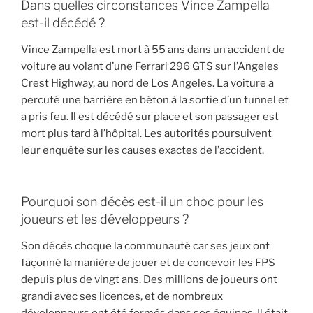
Dans quelles circonstances Vince Zampella
est-il décédé ?
Vince Zampella est mort à 55 ans dans un accident de
voiture au volant d’une Ferrari 296 GTS sur l’Angeles
Crest Highway, au nord de Los Angeles. La voiture a
percuté une barrière en béton à la sortie d’un tunnel et
a pris feu. Il est décédé sur place et son passager est
mort plus tard à l’hôpital. Les autorités poursuivent
leur enquête sur les causes exactes de l’accident.
Pourquoi son décès est-il un choc pour les
joueurs et les développeurs ?
Son décès choque la communauté car ses jeux ont
façonné la manière de jouer et de concevoir les FPS
depuis plus de vingt ans. Des millions de joueurs ont
grandi avec ses licences, et de nombreux
développeurs ont été formés dans ses équipes. Il était