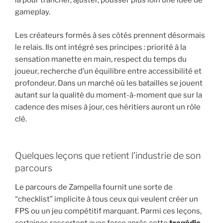
là pour trancher, ajuster, pousser plus loin une idée de
gameplay.
Les créateurs formés à ses côtés prennent désormais
le relais. Ils ont intégré ses principes : priorité à la
sensation manette en main, respect du temps du
joueur, recherche d’un équilibre entre accessibilité et
profondeur. Dans un marché où les batailles se jouent
autant sur la qualité du moment-à-moment que sur la
cadence des mises à jour, ces héritiers auront un rôle
clé.
Quelques leçons que retient l’industrie de son
parcours
Le parcours de Zampella fournit une sorte de
“checklist” implicite à tous ceux qui veulent créer un
FPS ou un jeu compétitif marquant. Parmi ces leçons,
certaines ressortent avec force après cette
tragédie
.