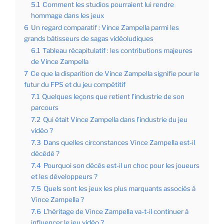
5.1
Comment les studios pourraient lui rendre
hommage dans les jeux
6
Un regard comparatif : Vince Zampella parmi les
grands bâtisseurs de sagas vidéoludiques
6.1
Tableau récapitulatif : les contributions majeures
de Vince Zampella
7
Ce que la disparition de Vince Zampella signifie pour le
futur du FPS et du jeu compétitif
7.1
Quelques leçons que retient l’industrie de son
parcours
7.2
Qui était Vince Zampella dans l’industrie du jeu
vidéo ?
7.3
Dans quelles circonstances Vince Zampella est-il
décédé ?
7.4
Pourquoi son décès est-il un choc pour les joueurs
et les développeurs ?
7.5
Quels sont les jeux les plus marquants associés à
Vince Zampella ?
7.6
L’héritage de Vince Zampella va-t-il continuer à
influencer le jeu vidéo ?