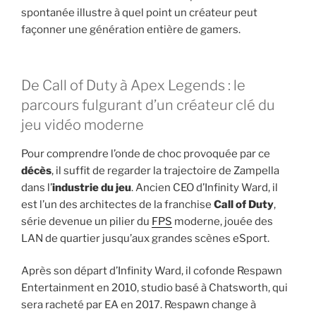
spontanée illustre à quel point un créateur peut
façonner une génération entière de gamers.
De Call of Duty à Apex Legends : le
parcours fulgurant d’un créateur clé du
jeu vidéo moderne
Pour comprendre l’onde de choc provoquée par ce
décès
, il suffit de regarder la trajectoire de Zampella
dans l’
industrie du jeu
. Ancien CEO d’Infinity Ward, il
est l’un des architectes de la franchise
Call of Duty
,
série devenue un pilier du
FPS
moderne, jouée des
LAN de quartier jusqu’aux grandes scènes eSport.
Après son départ d’Infinity Ward, il cofonde Respawn
Entertainment en 2010, studio basé à Chatsworth, qui
sera racheté par EA en 2017. Respawn change à