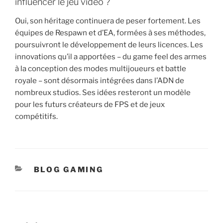
influencer le jeu vidéo ?
Oui, son héritage continuera de peser fortement. Les
équipes de Respawn et d’EA, formées à ses méthodes,
poursuivront le développement de leurs licences. Les
innovations qu’il a apportées – du game feel des armes
à la conception des modes multijoueurs et battle
royale – sont désormais intégrées dans l’ADN de
nombreux studios. Ses idées resteront un modèle
pour les futurs créateurs de FPS et de jeux
compétitifs.
CATÉGORIES
BLOG GAMING
Navigation