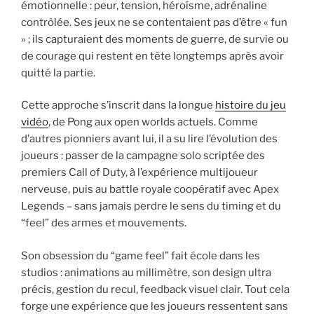
émotionnelle : peur, tension, héroïsme, adrénaline
contrôlée. Ses jeux ne se contentaient pas d’être « fun
» ; ils capturaient des moments de guerre, de survie ou
de courage qui restent en tête longtemps après avoir
quitté la partie.
Cette approche s’inscrit dans la longue
histoire du jeu
vidéo
, de Pong aux open worlds actuels. Comme
d’autres pionniers avant lui, il a su lire l’évolution des
joueurs : passer de la campagne solo scriptée des
premiers Call of Duty, à l’expérience multijoueur
nerveuse, puis au battle royale coopératif avec Apex
Legends – sans jamais perdre le sens du timing et du
“feel” des armes et mouvements.
Son obsession du “game feel” fait école dans les
studios : animations au millimètre, son design ultra
précis, gestion du recul, feedback visuel clair. Tout cela
forge une expérience que les joueurs ressentent sans