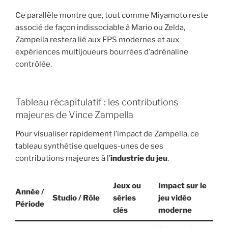
Ce parallèle montre que, tout comme Miyamoto reste
associé de façon indissociable à Mario ou Zelda,
Zampella restera lié aux FPS modernes et aux
expériences multijoueurs bourrées d’adrénaline
contrôlée.
Tableau récapitulatif : les contributions
majeures de Vince Zampella
Pour visualiser rapidement l’impact de Zampella, ce
tableau synthétise quelques-unes de ses
contributions majeures à l’
industrie du jeu
.
Jeux ou
Impact sur le
Année /
Studio / Rôle
séries
jeu vidéo
Période
clés
moderne