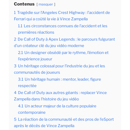
Contenus
masquer
1
Tragédie sur l’Angeles Crest Highway : l’accident de
Ferrari qui a coûté la vie à Vince Zampella
1.1
Les circonstances connues de l’accident et les
premières réactions
2
De Call of Duty à Apex Legends : le parcours fulgurant
d’un créateur clé du jeu vidéo moderne
2.1
Un designer obsédé par le rythme, l’émotion et
l’expérience joueur
3
Un héritage colossal pour l’industrie du jeu et les
communautés de joueurs
3.1
Un héritage humain : mentor, leader, figure
respectée
4
De Call of Duty aux autres géants : replacer Vince
Zampella dans l’histoire du jeu vidéo
4.1
Un acteur majeur de la culture populaire
contemporaine
5
La réaction de la communauté et des pros de l’eSport
après le décès de Vince Zampella