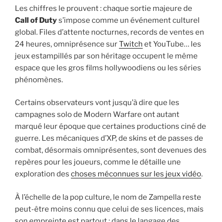
Les chiffres le prouvent : chaque sortie majeure de
Call of Duty
s’impose comme un événement culturel
global. Files d’attente nocturnes, records de ventes en
24 heures, omniprésence sur
Twitch
et YouTube… les
jeux estampillés par son héritage occupent le même
espace que les gros films hollywoodiens ou les séries
phénomènes.
Certains observateurs vont jusqu’à dire que les
campagnes solo de Modern Warfare ont autant
marqué leur époque que certaines productions ciné de
guerre. Les mécaniques d’XP, de skins et de passes de
combat, désormais omniprésentes, sont devenues des
repères pour les joueurs, comme le détaille une
exploration des
choses méconnues sur les jeux vidéo
.
À l’échelle de la pop culture, le nom de Zampella reste
peut-être moins connu que celui de ses licences, mais
son empreinte est partout : dans le langage des