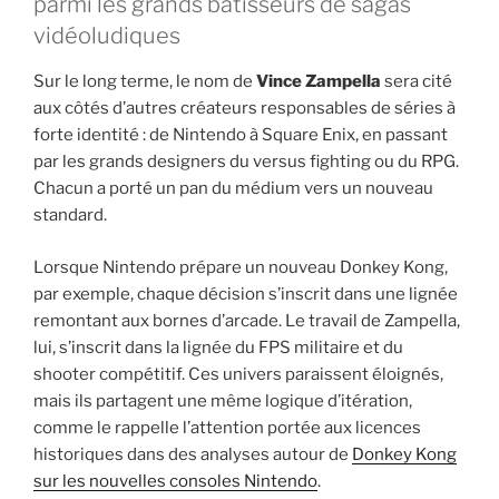
parmi les grands bâtisseurs de sagas
vidéoludiques
Sur le long terme, le nom de
Vince Zampella
sera cité
aux côtés d’autres créateurs responsables de séries à
forte identité : de Nintendo à Square Enix, en passant
par les grands designers du versus fighting ou du RPG.
Chacun a porté un pan du médium vers un nouveau
standard.
Lorsque Nintendo prépare un nouveau Donkey Kong,
par exemple, chaque décision s’inscrit dans une lignée
remontant aux bornes d’arcade. Le travail de Zampella,
lui, s’inscrit dans la lignée du FPS militaire et du
shooter compétitif. Ces univers paraissent éloignés,
mais ils partagent une même logique d’itération,
comme le rappelle l’attention portée aux licences
historiques dans des analyses autour de
Donkey Kong
sur les nouvelles consoles Nintendo
.