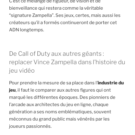
C’est ce mélange de rigueur, de vision et de
bienveillance qui restera comme la véritable
“signature Zampella”. Ses jeux, certes, mais aussi les
créateurs qu’il a formés continueront de porter cet
ADN longtemps.
De Call of Duty aux autres géants :
replacer Vince Zampella dans l’histoire du
jeu vidéo
Pour prendre la mesure de sa place dans l’
industrie du
jeu
, il faut le comparer aux autres figures qui ont
marqué les différentes époques. Des pionniers de
l’arcade aux architectes du jeu en ligne, chaque
génération a ses noms emblématiques, souvent
méconnus du grand public mais vénérés par les
joueurs passionnés.