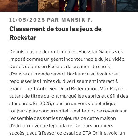
PUBLIÉ
11/05/2025
PAR
MANSIK F.
LE
Classement de tous les jeux de
Rockstar
Depuis plus de deux décennies, Rockstar Games s’est
imposé comme un géant incontournable du jeu vidéo.
De ses débuts en Écosse à la création de chefs-
d’œuvre du monde ouvert, Rockstar a su évoluer et
repousser les limites du divertissement interactif.
Grand Theft Auto, Red Dead Redemption, Max Payne…
autant de titres qui ont marqué les esprits et défini des
standards. En 2025, dans un univers vidéoludique
toujours plus concurrentiel, il est temps de revenir sur
l’ensemble des sorties majeures de cette maison
d’édition devenue légendaire. De leurs premiers
succès jusqu’à l’essor colossal de GTA Online, voici un