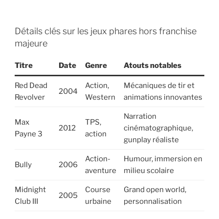
Détails clés sur les jeux phares hors franchise
majeure
Titre
Date
Genre
Atouts notables
Red Dead
Action,
Mécaniques de tir et
2004
Revolver
Western
animations innovantes
Narration
Max
TPS,
2012
cinématographique,
Payne 3
action
gunplay réaliste
Action-
Humour, immersion en
Bully
2006
aventure
milieu scolaire
Midnight
Course
Grand open world,
2005
Club III
urbaine
personnalisation