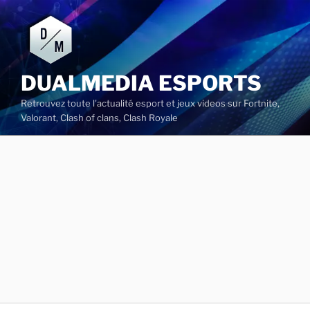
Aller
au
contenu
principal
DUALMEDIA ESPORTS
Retrouvez toute l'actualité esport et jeux videos sur Fortnite,
Valorant, Clash of clans, Clash Royale