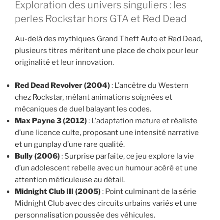
Exploration des univers singuliers : les
perles Rockstar hors GTA et Red Dead
Au-delà des mythiques Grand Theft Auto et Red Dead,
plusieurs titres méritent une place de choix pour leur
originalité et leur innovation.
Red Dead Revolver (2004)
: L’ancêtre du Western
chez Rockstar, mêlant animations soignées et
mécaniques de duel balayant les codes.
Max Payne 3 (2012)
: L’adaptation mature et réaliste
d’une licence culte, proposant une intensité narrative
et un gunplay d’une rare qualité.
Bully (2006)
: Surprise parfaite, ce jeu explore la vie
d’un adolescent rebelle avec un humour acéré et une
attention méticuleuse au détail.
Midnight Club III (2005)
: Point culminant de la série
Midnight Club avec des circuits urbains variés et une
personnalisation poussée des véhicules.