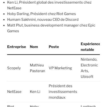
Ken Li, Président global des investissements chez
NetEase
Hoby Darling, Président chez Riot Games
Humam Sakhnini, nouveau CEO de Discord
Matt Plut, business development manager chez Epic
Games
Expérience
Entreprise
Nom
Poste
notable
Nintendo,
Mathieu
Electronic
Scopely
VP Marketing
Pasteran
Arts,
Ubisoft
Président des
NetEase
Ken Li
investissements
mondiaux
Riot
Hoby
Logitech,