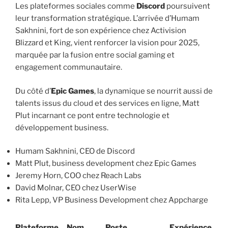
Les plateformes sociales comme
Discord
poursuivent
leur transformation stratégique. L’arrivée d’Humam
Sakhnini, fort de son expérience chez Activision
Blizzard et King, vient renforcer la vision pour 2025,
marquée par la fusion entre social gaming et
engagement communautaire.
Du côté d’
Epic Games
, la dynamique se nourrit aussi de
talents issus du cloud et des services en ligne, Matt
Plut incarnant ce pont entre technologie et
développement business.
Humam Sakhnini, CEO de Discord
Matt Plut, business development chez Epic Games
Jeremy Horn, COO chez Reach Labs
David Molnar, CEO chez UserWise
Rita Lepp, VP Business Development chez Appcharge
Plateforme
Nom
Poste
Expérience