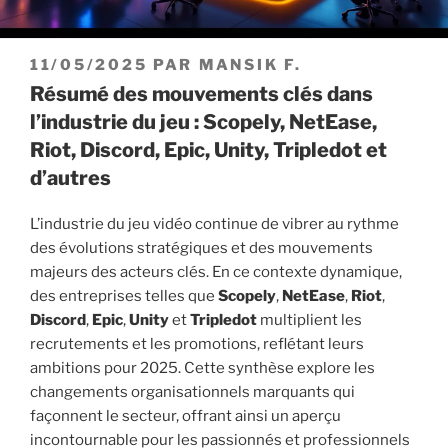
PUBLIÉ
11/05/2025
PAR
MANSIK F.
LE
Résumé des mouvements clés dans
l’industrie du jeu : Scopely, NetEase,
Riot, Discord, Epic, Unity, Tripledot et
d’autres
L’industrie du jeu vidéo continue de vibrer au rythme
des évolutions stratégiques et des mouvements
majeurs des acteurs clés. En ce contexte dynamique,
des entreprises telles que
Scopely
,
NetEase
,
Riot
,
Discord
,
Epic
,
Unity
et
Tripledot
multiplient les
recrutements et les promotions, reflétant leurs
ambitions pour 2025. Cette synthèse explore les
changements organisationnels marquants qui
façonnent le secteur, offrant ainsi un aperçu
incontournable pour les passionnés et professionnels