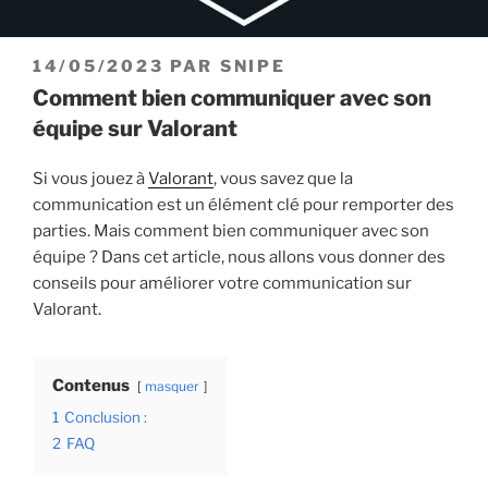
PUBLIÉ
14/05/2023
PAR
SNIPE
LE
Comment bien communiquer avec son
équipe sur Valorant
Si vous jouez à
Valorant
, vous savez que la
communication est un élément clé pour remporter des
parties. Mais comment bien communiquer avec son
équipe ? Dans cet article, nous allons vous donner des
conseils pour améliorer votre communication sur
Valorant.
Contenus
masquer
1
Conclusion :
2
FAQ