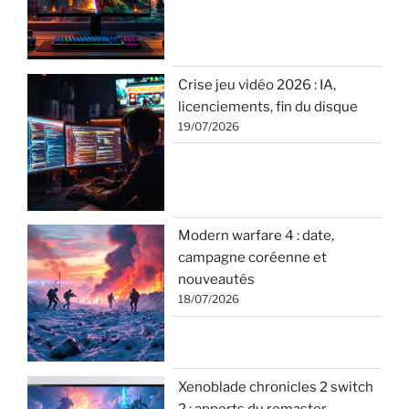
Crise jeu vidéo 2026 : IA,
licenciements, fin du disque
19/07/2026
Modern warfare 4 : date,
campagne coréenne et
nouveautés
18/07/2026
Xenoblade chronicles 2 switch
2 : apports du remaster