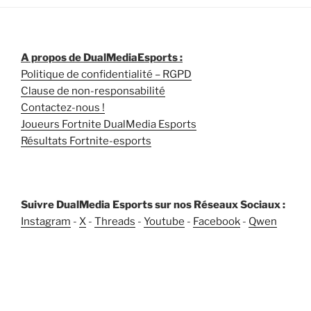
A propos de DualMediaEsports :
Politique de confidentialité – RGPD
Clause de non-responsabilité
Contactez-nous !
Joueurs Fortnite DualMedia Esports
Résultats Fortnite-esports
Suivre DualMedia Esports sur nos Réseaux Sociaux :
Instagram
-
X
-
Threads
-
Youtube
-
Facebook
-
Qwen