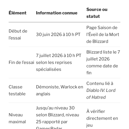
Source ou
Élément
Information connue
statut
Page Saison de
Début de
30 juin 2026 à 10 h PT
l’Éveil de la Mort
l’essai
de Blizzard
Blizzard liste le 7
7 juillet 2026 à 10 h PT
juillet 2026
Fin de l’essai
selon les reprises
comme date de
spécialisées
fin
Contenu lié à
Classe
Démoniste, Warlock en
Diablo IV: Lord
testable
anglais
of Hatred
Jusqu’au niveau 30
À vérifier
Niveau
selon Blizzard, niveau
directement en
maximal
25 rapporté par
jeu
GamesRadar