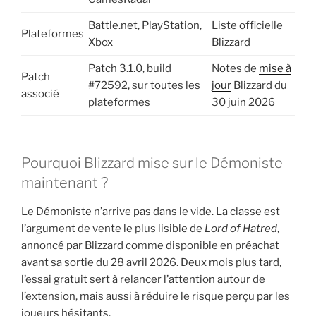
Battle.net, PlayStation,
Liste officielle
Plateformes
Xbox
Blizzard
Patch 3.1.0, build
Notes de
mise à
Patch
#72592, sur toutes les
jour
Blizzard du
associé
plateformes
30 juin 2026
Pourquoi Blizzard mise sur le Démoniste
maintenant ?
Le Démoniste n’arrive pas dans le vide. La classe est
l’argument de vente le plus lisible de
Lord of Hatred
,
annoncé par Blizzard comme disponible en préachat
avant sa sortie du 28 avril 2026. Deux mois plus tard,
l’essai gratuit sert à relancer l’attention autour de
l’extension, mais aussi à réduire le risque perçu par les
joueurs hésitants.