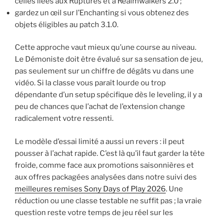
celles liées aux Ruptures et à Realmwalkers 2.0 ;
gardez un œil sur l’Enchanting si vous obtenez des
objets éligibles au patch 3.1.0.
Cette approche vaut mieux qu’une course au niveau.
Le Démoniste doit être évalué sur sa sensation de jeu,
pas seulement sur un chiffre de dégâts vu dans une
vidéo. Si la classe vous paraît lourde ou trop
dépendante d’un setup spécifique dès le leveling, il y a
peu de chances que l’achat de l’extension change
radicalement votre ressenti.
Le modèle d’essai limité a aussi un revers : il peut
pousser à l’achat rapide. C’est là qu’il faut garder la tête
froide, comme face aux promotions saisonnières et
aux offres packagées analysées dans notre suivi des
meilleures remises Sony Days of Play 2026
. Une
réduction ou une classe testable ne suffit pas ; la vraie
question reste votre temps de jeu réel sur les