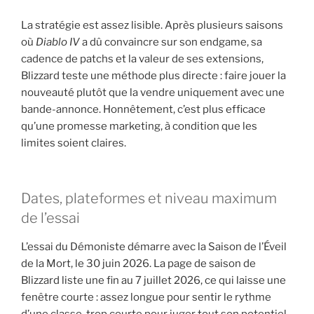
La stratégie est assez lisible. Après plusieurs saisons
où
Diablo IV
a dû convaincre sur son endgame, sa
cadence de patchs et la valeur de ses extensions,
Blizzard teste une méthode plus directe : faire jouer la
nouveauté plutôt que la vendre uniquement avec une
bande-annonce. Honnêtement, c’est plus efficace
qu’une promesse marketing, à condition que les
limites soient claires.
Dates, plateformes et niveau maximum
de l’essai
L’essai du Démoniste démarre avec la Saison de l’Éveil
de la Mort, le 30 juin 2026. La page de saison de
Blizzard liste une fin au 7 juillet 2026, ce qui laisse une
fenêtre courte : assez longue pour sentir le rythme
d’une classe, trop courte pour juger tout son potentiel