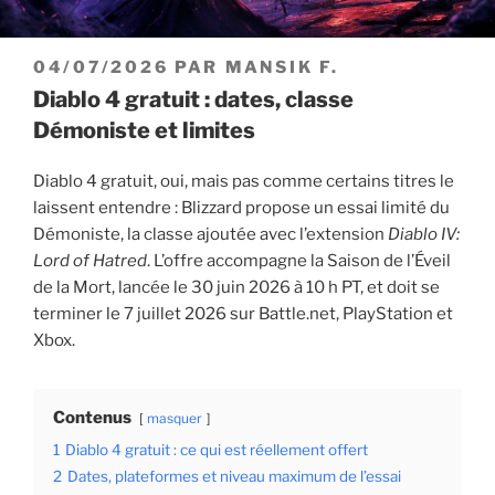
PUBLIÉ
04/07/2026
PAR
MANSIK F.
LE
Diablo 4 gratuit : dates, classe
Démoniste et limites
Diablo 4 gratuit, oui, mais pas comme certains titres le
laissent entendre : Blizzard propose un essai limité du
Démoniste, la classe ajoutée avec l’extension
Diablo IV:
Lord of Hatred
. L’offre accompagne la Saison de l’Éveil
de la Mort, lancée le 30 juin 2026 à 10 h PT, et doit se
terminer le 7 juillet 2026 sur Battle.net, PlayStation et
Xbox.
Contenus
masquer
1
Diablo 4 gratuit : ce qui est réellement offert
2
Dates, plateformes et niveau maximum de l’essai