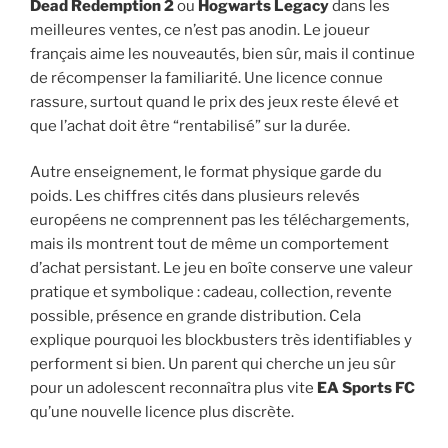
Dead Redemption 2
ou
Hogwarts Legacy
dans les
meilleures ventes, ce n’est pas anodin. Le joueur
français aime les nouveautés, bien sûr, mais il continue
de récompenser la familiarité. Une licence connue
rassure, surtout quand le prix des jeux reste élevé et
que l’achat doit être “rentabilisé” sur la durée.
Autre enseignement, le format physique garde du
poids. Les chiffres cités dans plusieurs relevés
européens ne comprennent pas les téléchargements,
mais ils montrent tout de même un comportement
d’achat persistant. Le jeu en boîte conserve une valeur
pratique et symbolique : cadeau, collection, revente
possible, présence en grande distribution. Cela
explique pourquoi les blockbusters très identifiables y
performent si bien. Un parent qui cherche un jeu sûr
pour un adolescent reconnaîtra plus vite
EA Sports FC
qu’une nouvelle licence plus discrète.