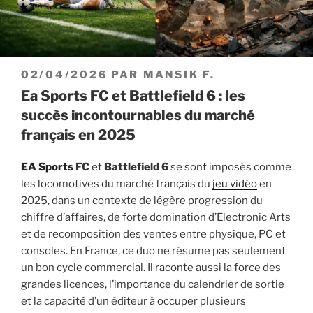
PUBLIÉ
02/04/2026
PAR
MANSIK F.
LE
Ea Sports FC et Battlefield 6 : les
succès incontournables du marché
français en 2025
EA Sports
FC
et
Battlefield 6
se sont imposés comme
les locomotives du marché français du
jeu vidéo
en
2025, dans un contexte de légère progression du
chiffre d’affaires, de forte domination d’Electronic Arts
et de recomposition des ventes entre physique, PC et
consoles. En France, ce duo ne résume pas seulement
un bon cycle commercial. Il raconte aussi la force des
grandes licences, l’importance du calendrier de sortie
et la capacité d’un éditeur à occuper plusieurs