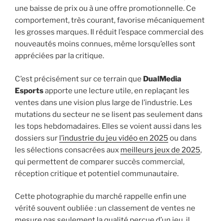
une baisse de prix ou à une offre promotionnelle. Ce
comportement, très courant, favorise mécaniquement
les grosses marques. Il réduit l’espace commercial des
nouveautés moins connues, même lorsqu’elles sont
appréciées par la critique.
C’est précisément sur ce terrain que
DualMedia
Esports
apporte une lecture utile, en replaçant les
ventes dans une vision plus large de l’industrie. Les
mutations du secteur ne se lisent pas seulement dans
les tops hebdomadaires. Elles se voient aussi dans les
dossiers sur
l’industrie du jeu vidéo en 2025
ou dans
les sélections consacrées aux
meilleurs jeux de 2025
,
qui permettent de comparer succès commercial,
réception critique et potentiel communautaire.
Cette photographie du marché rappelle enfin une
vérité souvent oubliée : un classement de ventes ne
mesure pas seulement la qualité perçue d’un jeu, il