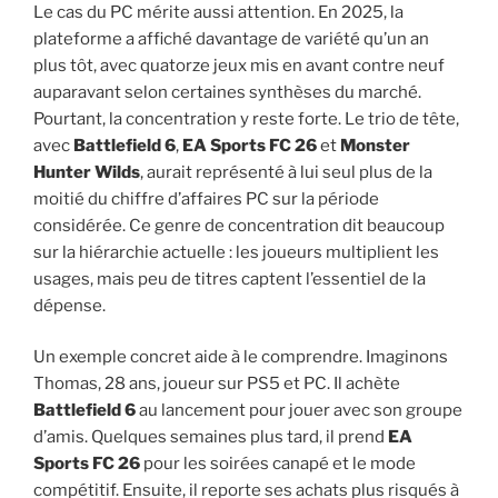
Le cas du PC mérite aussi attention. En 2025, la
plateforme a affiché davantage de variété qu’un an
plus tôt, avec quatorze jeux mis en avant contre neuf
auparavant selon certaines synthèses du marché.
Pourtant, la concentration y reste forte. Le trio de tête,
avec
Battlefield 6
,
EA Sports FC 26
et
Monster
Hunter Wilds
, aurait représenté à lui seul plus de la
moitié du chiffre d’affaires PC sur la période
considérée. Ce genre de concentration dit beaucoup
sur la hiérarchie actuelle : les joueurs multiplient les
usages, mais peu de titres captent l’essentiel de la
dépense.
Un exemple concret aide à le comprendre. Imaginons
Thomas, 28 ans, joueur sur PS5 et PC. Il achète
Battlefield 6
au lancement pour jouer avec son groupe
d’amis. Quelques semaines plus tard, il prend
EA
Sports FC 26
pour les soirées canapé et le mode
compétitif. Ensuite, il reporte ses achats plus risqués à