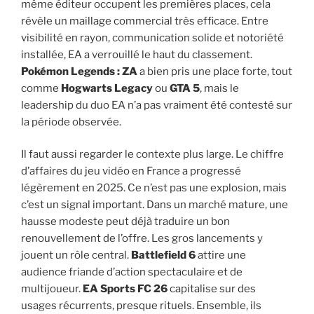
même éditeur occupent les premières places, cela
révèle un maillage commercial très efficace. Entre
visibilité en rayon, communication solide et notoriété
installée, EA a verrouillé le haut du classement.
Pokémon Legends : ZA
a bien pris une place forte, tout
comme
Hogwarts Legacy
ou
GTA 5
, mais le
leadership du duo EA n’a pas vraiment été contesté sur
la période observée.
Il faut aussi regarder le contexte plus large. Le chiffre
d’affaires du jeu vidéo en France a progressé
légèrement en 2025. Ce n’est pas une explosion, mais
c’est un signal important. Dans un marché mature, une
hausse modeste peut déjà traduire un bon
renouvellement de l’offre. Les gros lancements y
jouent un rôle central.
Battlefield 6
attire une
audience friande d’action spectaculaire et de
multijoueur.
EA Sports FC 26
capitalise sur des
usages récurrents, presque rituels. Ensemble, ils