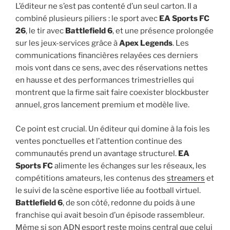
L’éditeur ne s’est pas contenté d’un seul carton. Il a
combiné plusieurs piliers : le sport avec
EA Sports FC
26
, le tir avec
Battlefield 6
, et une présence prolongée
sur les jeux-services grâce à
Apex Legends
. Les
communications financières relayées ces derniers
mois vont dans ce sens, avec des réservations nettes
en hausse et des performances trimestrielles qui
montrent que la firme sait faire coexister blockbuster
annuel, gros lancement premium et modèle live.
Ce point est crucial. Un éditeur qui domine à la fois les
ventes ponctuelles et l’attention continue des
communautés prend un avantage structurel.
EA
Sports FC
alimente les échanges sur les réseaux, les
compétitions amateurs, les contenus des
streamers
et
le suivi de la scène esportive liée au football virtuel.
Battlefield 6
, de son côté, redonne du poids à une
franchise qui avait besoin d’un épisode rassembleur.
Même si son ADN esport reste moins central que celui