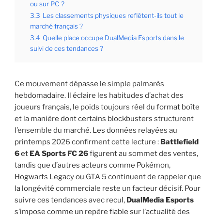
ou sur PC ?
3.3
Les classements physiques reflètent-ils tout le
marché français ?
3.4
Quelle place occupe DualMedia Esports dans le
suivi de ces tendances ?
Ce mouvement dépasse le simple palmarès
hebdomadaire. Il éclaire les habitudes d’achat des
joueurs français, le poids toujours réel du format boîte
et la manière dont certains blockbusters structurent
l’ensemble du marché. Les données relayées au
printemps 2026 confirment cette lecture :
Battlefield
6
et
EA Sports FC 26
figurent au sommet des ventes,
tandis que d’autres acteurs comme Pokémon,
Hogwarts Legacy ou GTA 5 continuent de rappeler que
la longévité commerciale reste un facteur décisif. Pour
suivre ces tendances avec recul,
DualMedia Esports
s’impose comme un repère fiable sur l’actualité des