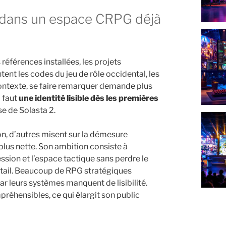
 références installées, les projets
nt les codes du jeu de rôle occidental, les
contexte, se faire remarquer demande plus
l faut
une identité lisible dès les premières
se de Solasta 2.
ion, d’autres misent sur la démesure
e plus nette. Son ambition consiste à
ssion et l’espace tactique sans perdre le
étail. Beaucoup de RPG stratégiques
r leurs systèmes manquent de lisibilité.
préhensibles, ce qui élargit son public