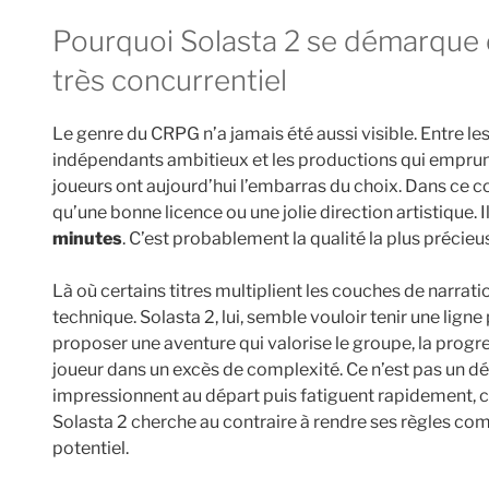
Pourquoi Solasta 2 se démarque dans un espace CRPG déjà
très concurrentiel
Le genre du CRPG n’a jamais été aussi visible. Entre les
indépendants ambitieux et les productions qui emprunte
joueurs ont aujourd’hui l’embarras du choix. Dans ce 
qu’une bonne licence ou une jolie direction artistique. I
minutes
. C’est probablement la qualité la plus précieu
Là où certains titres multiplient les couches de narrat
technique. Solasta 2, lui, semble vouloir tenir une lign
proposer une aventure qui valorise le groupe, la progre
joueur dans un excès de complexité. Ce n’est pas un d
impressionnent au départ puis fatiguent rapidement, ca
Solasta 2 cherche au contraire à rendre ses règles com
potentiel.