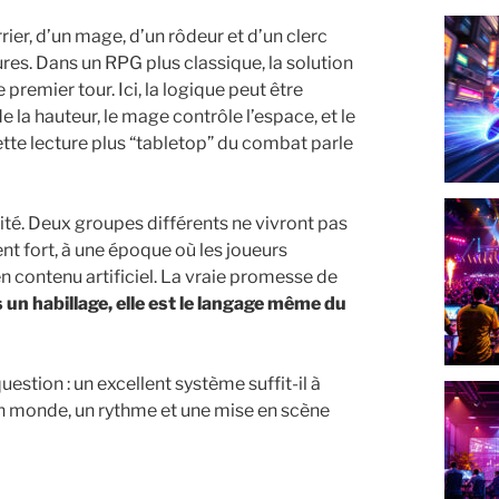
er, d’un mage, d’un rôdeur et d’un clerc
ures. Dans un RPG plus classique, la solution
premier tour. Ici, la logique peut être
e la hauteur, le mage contrôle l’espace, et le
ette lecture plus “tabletop” du combat parle
ité. Deux groupes différents ne vivront pas
t fort, à une époque où les joueurs
n contenu artificiel. La vraie promesse de
s un habillage, elle est le langage même du
estion : un excellent système suffit-il à
un monde, un rythme et une mise en scène