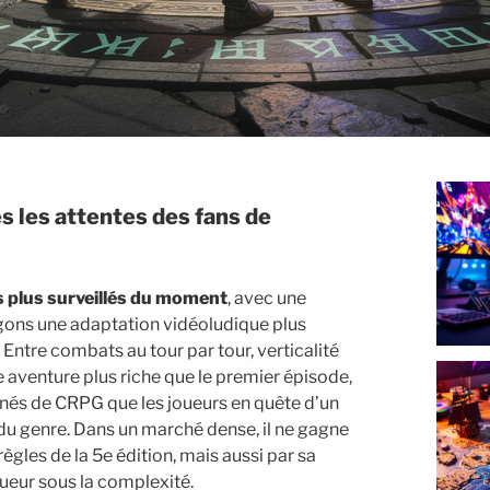
s plus surveillés du moment
, avec une
agons une adaptation vidéoludique plus
le. Entre combats au tour par tour, verticalité
aventure plus riche que le premier épisode,
onnés de CRPG que les joueurs en quête d’un
du genre. Dans un marché dense, il ne gagne
règles de la 5e édition, mais aussi par sa
oueur sous la complexité.