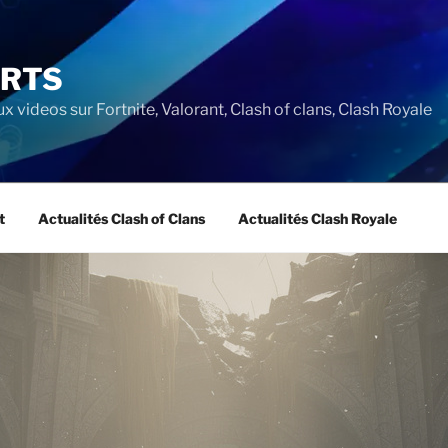
ORTS
ux videos sur Fortnite, Valorant, Clash of clans, Clash Royale
t
Actualités Clash of Clans
Actualités Clash Royale