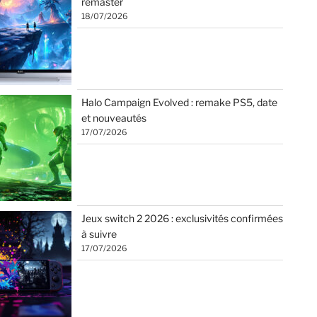
remaster
18/07/2026
Halo Campaign Evolved : remake PS5, date
et nouveautés
17/07/2026
Jeux switch 2 2026 : exclusivités confirmées
à suivre
17/07/2026