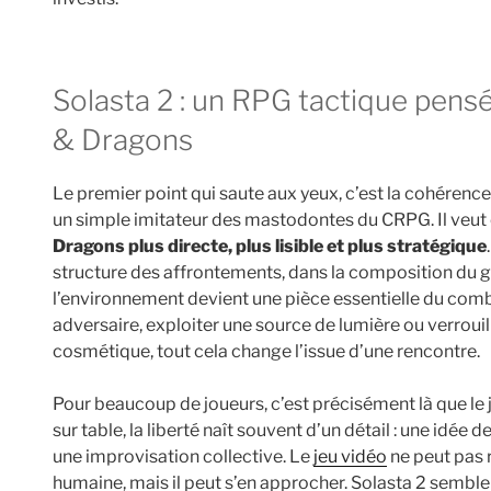
Solasta 2 : un RPG tactique pensé pour les fans de Donjons
& Dragons
Le premier point qui saute aux yeux, c’est la cohérence
un simple imitateur des mastodontes du CRPG. Il veut
Dragons plus directe, plus lisible et plus stratégique
structure des affrontements, dans la composition du g
l’environnement devient une pièce essentielle du comb
adversaire, exploiter une source de lumière ou verrouill
cosmétique, tout cela change l’issue d’une rencontre.
Pour beaucoup de joueurs, c’est précisément là que l
sur table, la liberté naît souvent d’un détail : une idé
une improvisation collective. Le
jeu vidéo
ne peut pas 
humaine, mais il peut s’en approcher. Solasta 2 semble