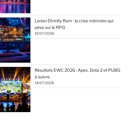
Larian Divinity Ram : la crise mémoire qui
pèse sur le RPG
15/07/2026
Résultats EWC 2026 : Apex, Dota 2 et PUBG
à suivre
14/07/2026