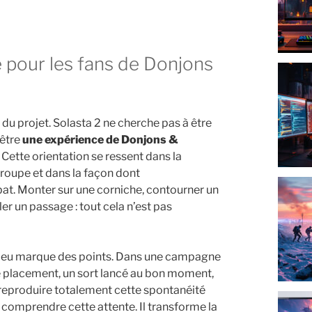
 du projet. Solasta 2 ne cherche pas à être
 être
une expérience de Donjons &
. Cette orientation se ressent dans la
roupe et dans la façon dont
at. Monter sur une corniche, contourner un
er un passage : tout cela n’est pas
e jeu marque des points. Dans une campagne
e de placement, un sort lancé au bon moment,
reproduire totalement cette spontanéité
 comprendre cette attente. Il transforme la