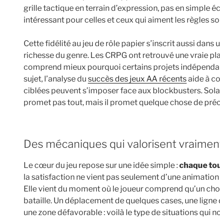
grille tactique en terrain d’expression, pas en simple é
intéressant pour celles et ceux qui aiment les règles so
Cette fidélité au jeu de rôle papier s’inscrit aussi dans
richesse du genre. Les CRPG ont retrouvé une vraie plac
comprend mieux pourquoi certains projets indépendant
sujet, l’analyse du
succès des jeux AA récents
aide à c
ciblées peuvent s’imposer face aux blockbusters. Solas
promet pas tout, mais il promet quelque chose de préci
Des mécaniques qui valorisent vraiment
Le cœur du jeu repose sur une idée simple :
chaque tou
la satisfaction ne vient pas seulement d’une animation
Elle vient du moment où le joueur comprend qu’un ch
bataille. Un déplacement de quelques cases, une ligne
une zone défavorable : voilà le type de situations qui nou