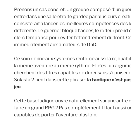
Prenons un cas concret. Un groupe composé d’un guerri
entre dans une salle étroite gardée par plusieurs créat
consisterait à lancer les meilleures compétences dès le 
différente. Le guerrier bloque l’accès, le rôdeur prend d
clerc temporise pour éviter l’effondrement du front. C
immédiatement aux amateurs de DnD.
Ce soin donné aux systèmes renforce aussi la rejouabil
la même aventure au même rythme. Et c’est un argumen
cherchent des titres capables de durer sans s’épuiser e
Solasta 2 tient dans cette phrase :
la tactique n’est pa
jeu
.
Cette base ludique ouvre naturellement sur une autre qu
faire un grand RPG ? Pas complètement. Il faut aussi 
capables de porter l’aventure plus loin.