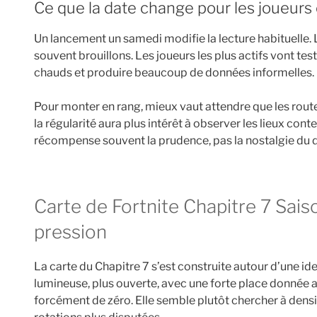
Ce que la date change pour les joueurs
Un lancement un samedi modifie la lecture habituelle. 
souvent brouillons. Les joueurs les plus actifs vont test
chauds et produire beaucoup de données informelles.
Pour monter en rang, mieux vaut attendre que les routes
la régularité aura plus intérêt à observer les lieux con
récompense souvent la prudence, pas la nostalgie du d
Carte de Fortnite Chapitre 7 Saison 3 : une île pensée pour la
pression
La carte du Chapitre 7 s’est construite autour d’une iden
lumineuse, plus ouverte, avec une forte place donnée 
forcément de zéro. Elle semble plutôt chercher à densif