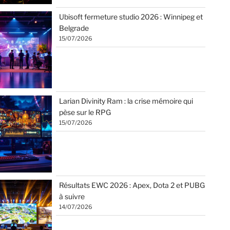
Ubisoft fermeture studio 2026 : Winnipeg et
Belgrade
15/07/2026
Larian Divinity Ram : la crise mémoire qui
pèse sur le RPG
15/07/2026
Résultats EWC 2026 : Apex, Dota 2 et PUBG
à suivre
14/07/2026