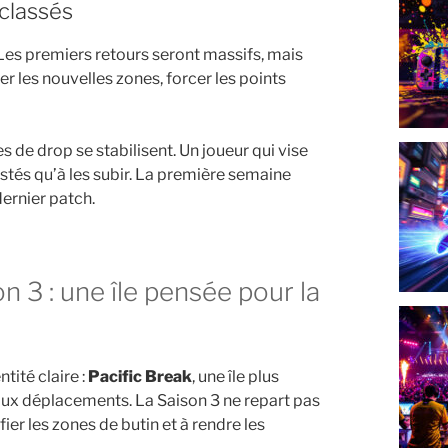
 classés
Les premiers retours seront massifs, mais
er les nouvelles zones, forcer les points
 de drop se stabilisent. Un joueur qui vise
testés qu’à les subir. La première semaine
ernier patch.
tité claire :
Pacific Break
, une île plus
aux déplacements. La Saison 3 ne repart pas
ier les zones de butin et à rendre les