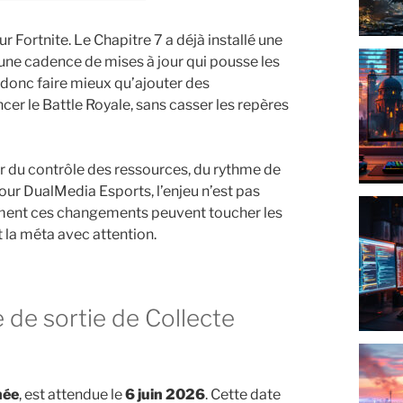
r Fortnite. Le Chapitre 7 a déjà installé une
t une cadence de mises à jour qui pousse les
t donc faire mieux qu’ajouter des
cer le Battle Royale, sans casser les repères
ur du contrôle des ressources, du rythme de
Pour DualMedia Esports, l’enjeu n’est pas
mment ces changements peuvent toucher les
t la méta avec attention.
née
, est attendue le
6 juin 2026
. Cette date