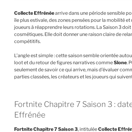
Collecte Effrénée
arrive dans une période sensible pou
île plus estivale, des zones pensées pour la mobilité e
joueurs à réapprendre leurs rotations. La Saison 3 doi
cosmétiques. Elle doit donner une raison claire de relan
compétitifs.
L’angle est simple : cette saison semble orientée auto
loot et du retour de figures narratives comme
Slone
. 
seulement de savoir ce qui arrive, mais d’évaluer co
parties classées, les créateurs et les joueurs qui suiven
Fortnite Chapitre 7 Saison 3 : date de sortie de Collecte
Effrénée
Fortnite Chapitre 7 Saison 3
, intitulée
Collecte Effré