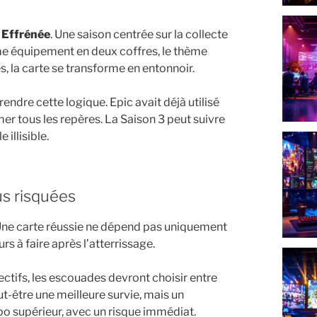
 Effrénée
. Une saison centrée sur la collecte
ême équipement en deux coffres, le thème
s, la carte se transforme en entonnoir.
ndre cette logique. Epic avait déjà utilisé
mer tous les repères. La Saison 3 peut suivre
 illisible.
us risquées
in. Une carte réussie ne dépend pas uniquement
rs à faire après l’atterrissage.
ectifs, les escouades devront choisir entre
t-être une meilleure survie, mais un
po supérieur, avec un risque immédiat.