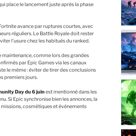
 qui place le lancement juste après la phase
 Fortnite avance par ruptures courtes, avec
ueurs réguliers. Le Battle Royale doit rester
viter l’usure chez les habitués du ranked.
e maintenance, comme lors des grandes
confirmés par Epic Games via les canaux
este le même : éviter de tirer des conclusions
es premiers jours.
nity Day du 6 juin
est mentionné dans les
u. Si Epic synchronise bien les annonces, la
ec missions, cosmétiques et événements