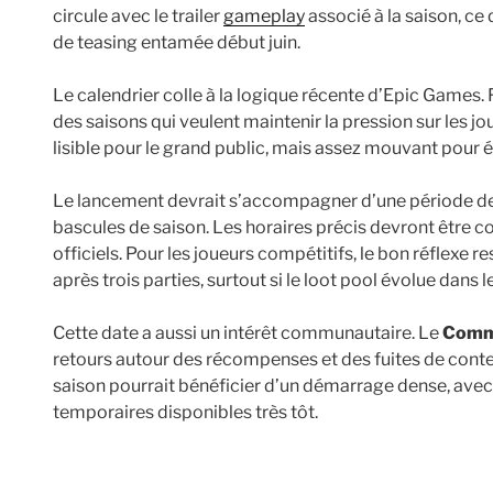
circule avec le trailer
gameplay
associé à la saison, ce
de teasing entamée début juin.
Le calendrier colle à la logique récente d’Epic Games.
des saisons qui veulent maintenir la pression sur les jo
lisible pour le grand public, mais assez mouvant pour é
Le lancement devrait s’accompagner d’une période d
bascules de saison. Les horaires précis devront être 
officiels. Pour les joueurs compétitifs, le bon réflexe r
après trois parties, surtout si le loot pool évolue dans l
Cette date a aussi un intérêt communautaire. Le
Commu
retours autour des récompenses et des fuites de conten
saison pourrait bénéficier d’un démarrage dense, av
temporaires disponibles très tôt.