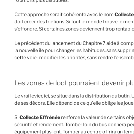
rotations plus disputées.
Cette approche serait cohérente avec le nom
Collecte
doit créer des frictions. Si tout le monde trouve le m
s’effondre. Si certaines zones deviennent trop rentable
Le précédent du
lancement du Chapitre 7
aide à compre
la nouvelle île pour changer les habitudes, sans suppri
cette voie : modifier les priorités, sans rendre l’ensemble
Les zones de loot pourraient devenir pl
Le vrai levier, ici, se situe dans la distribution du but
de ses décors. Elle dépend de ce qu’elle oblige les joueu
Si
Collecte Effrénée
renforce la valeur de certains obj
sécurité et rendement. Tomber loin du bus donnera peu
équipement plus lent. Tomber au centre offrira un tem