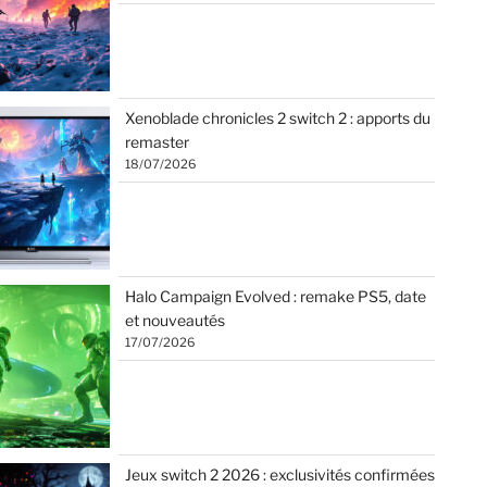
Xenoblade chronicles 2 switch 2 : apports du
remaster
18/07/2026
Halo Campaign Evolved : remake PS5, date
et nouveautés
17/07/2026
Jeux switch 2 2026 : exclusivités confirmées