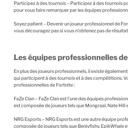
Participez à des tournois – Participez à des tournois p
pour vous faire remarquer par les équipes professionne
Soyez patient – Devenir un joueur professionnel de For
vous découragez pas si vous n’obtenez pas de résulta
Les équipes professionnelles de
En plus des joueurs professionnels, il existe égalemen
qui participent à des tournois et à des compétitions. 
professionnelles de Fortnite :
FaZe Clan – FaZe Clan est l’une des équipes professionne
est composée de joueurs tels que Mongraal, Nate Hill 
NRG Esports – NRG Esports est une autre équipe profess
composée de joueurs tels que Benjyfishy, EpikWhale et