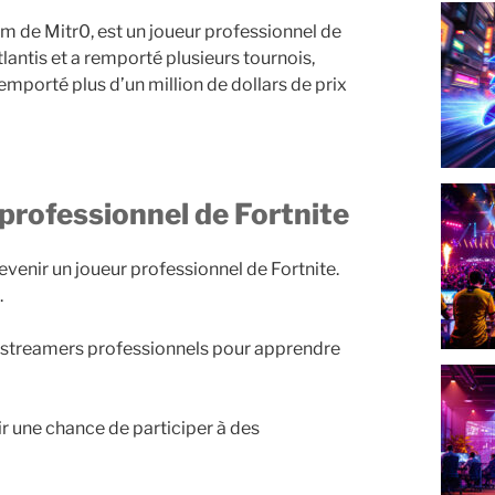
m de Mitr0, est un joueur professionnel de
lantis et a remporté plusieurs tournois,
mporté plus d’un million de dollars de prix
 professionnel de Fortnite
evenir un joueur professionnel de Fortnite.
.
s streamers professionnels pour apprendre
r une chance de participer à des