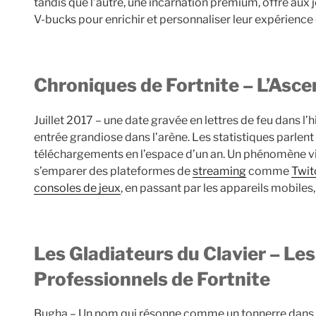
tandis que l’autre, une incarnation premium, offre aux j
V-bucks pour enrichir et personnaliser leur expérience 
Chroniques de Fortnite – L’Asc
Juillet 2017 – une date gravée en lettres de feu dans l’h
entrée grandiose dans l’arène. Les statistiques parlent
téléchargements en l’espace d’un an. Un phénomène vir
s’emparer des plateformes de
streaming
comme
Twit
consoles de jeux
, en passant par les appareils mobiles
Les Gladiateurs du Clavier – Les Meilleurs Joueurs
Professionnels de Fortnite
Bugha – Un nom qui résonne comme un tonnerre dans l’