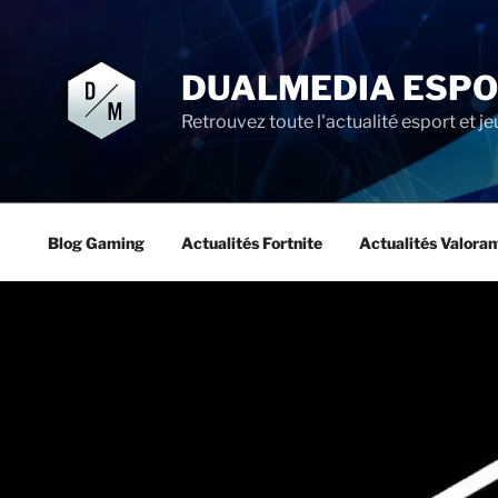
Aller
au
contenu
DUALMEDIA ESP
principal
Retrouvez toute l'actualité esport et je
Blog Gaming
Actualités Fortnite
Actualités Valoran