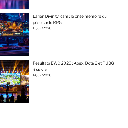
Larian Divinity Ram : la crise mémoire qui
pèse sur le RPG
15/07/2026
Résultats EWC 2026 : Apex, Dota 2 et PUBG
à suivre
14/07/2026