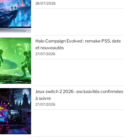
18/07/2026
Halo Campaign Evolved : remake PS5, date
et nouveautés
17/07/2026
Jeux switch 2 2026 : exclusivités confirmées
à suivre
17/07/2026