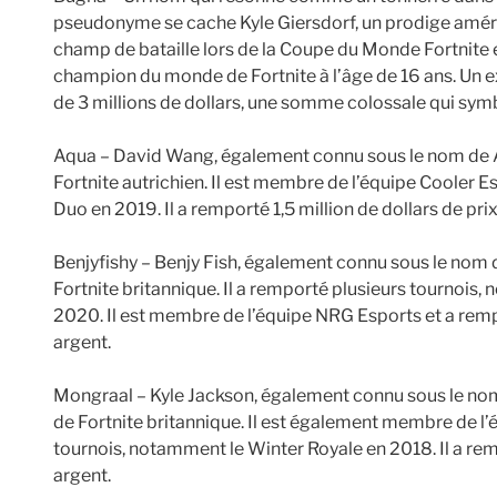
pseudonyme se cache Kyle Giersdorf, un prodige américa
champ de bataille lors de la Coupe du Monde Fortnite e
champion du monde de Fortnite à l’âge de 16 ans. Un 
de 3 millions de dollars, une somme colossale qui sym
Aqua – David Wang, également connu sous le nom de A
Fortnite autrichien. Il est membre de l’équipe Cooler E
Duo en 2019. Il a remporté 1,5 million de dollars de prix
Benjyfishy – Benjy Fish, également connu sous le nom d
Fortnite britannique. Il a remporté plusieurs tournois
2020. Il est membre de l’équipe NRG Esports et a rempo
argent.
Mongraal – Kyle Jackson, également connu sous le nom
de Fortnite britannique. Il est également membre de l’
tournois, notamment le Winter Royale en 2018. Il a remp
argent.