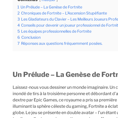
1
Un Prélude – La Genèse de Fortnite
2
Chroniques de Fortnite – L’Ascension Stupéfiante
3
Les Gladiateurs du Clavier – Les Meilleurs Joueurs Profe
4
Conseils pour devenir un joueur professionnel de Fortni
5
Les équipes professionnelles de Fortnite
6
Conclusion
7
Réponses aux questions fréquemment posées.
Un Prélude – La Genèse de Fort
Laissez-nous vous dessiner un monde imaginaire. Un co
inondé de tirs à la troisième personne et débordant d
dextre par Epic Games, ce royaume a pris sa première 
illuminant la sphère céleste du gaming, Fortnite a écla
globe. Le jeu se présente en double avatar – l’un étant 