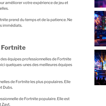
our améliorer votre expérience de jeu et
lles.
tnite prend du temps et de la patience. Ne
ts immédiats.
 Fortnite
t des équipes professionnelles de Fortnite
Voici quelques-unes des meilleures équipes
lles de Fortnite les plus populaires. Elle
et Dubs.
ionnelle de Fortnite populaire. Elle est
 Zayt.