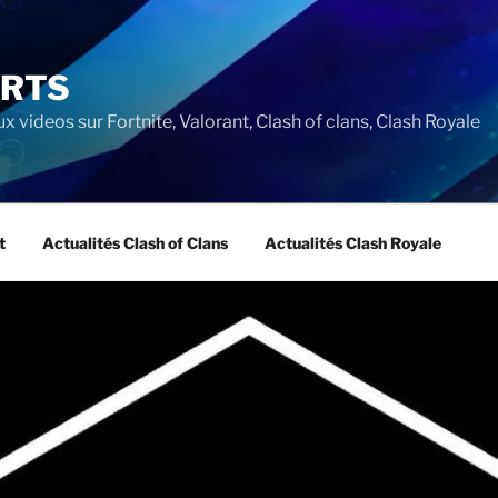
ORTS
ux videos sur Fortnite, Valorant, Clash of clans, Clash Royale
t
Actualités Clash of Clans
Actualités Clash Royale