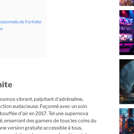
ssionnels de Fortnite
te
nite
smos vibrant, palpitant d’adrénaline,
’action audacieuse. Façonné avec un soin
bouffée d’air en 2017. Tel une supernova
té, enserrant des gamers de tous les coins du
une version gratuite accessible à tous,