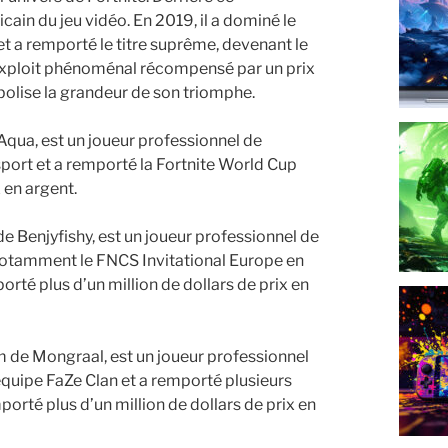
in du jeu vidéo. En 2019, il a dominé le
t a remporté le titre suprême, devenant le
exploit phénoménal récompensé par un prix
bolise la grandeur de son triomphe.
qua, est un joueur professionnel de
sport et a remporté la Fortnite World Cup
 en argent.
e Benjyfishy, est un joueur professionnel de
, notamment le FNCS Invitational Europe en
rté plus d’un million de dollars de prix en
 de Mongraal, est un joueur professionnel
équipe FaZe Clan et a remporté plusieurs
orté plus d’un million de dollars de prix en