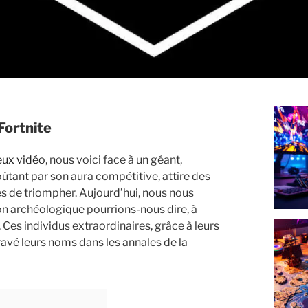
Fortnite
eux vidéo
, nous voici face à un géant,
tant par son aura compétitive, attire des
ides de triompher. Aujourd’hui, nous nous
 archéologique pourrions-nous dire, à
e. Ces individus extraordinaires, grâce à leurs
ravé leurs noms dans les annales de la