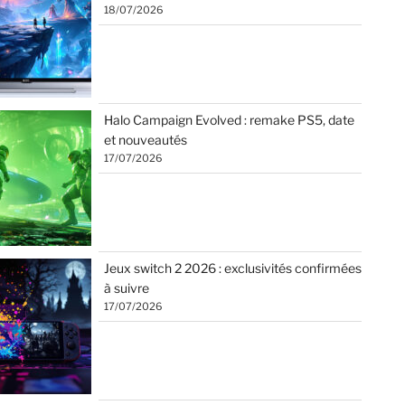
18/07/2026
Halo Campaign Evolved : remake PS5, date
et nouveautés
17/07/2026
Jeux switch 2 2026 : exclusivités confirmées
à suivre
17/07/2026