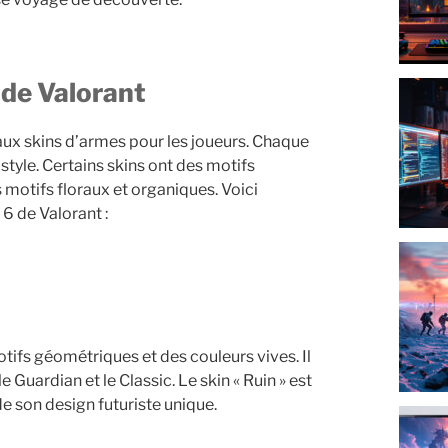
6 de Valorant
ux skins d’armes pour les joueurs. Chaque
style. Certains skins ont des motifs
 motifs floraux et organiques. Voici
 6 de Valorant :
otifs géométriques et des couleurs vives. Il
e Guardian et le Classic. Le skin « Ruin » est
de son design futuriste unique.