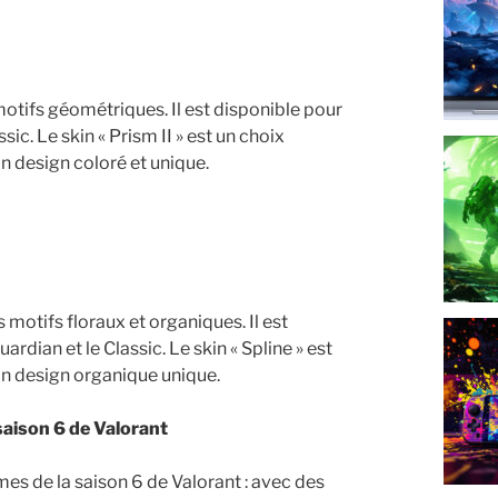
 motifs géométriques. Il est disponible pour
sic. Le skin « Prism II » est un choix
n design coloré et unique.
 motifs floraux et organiques. Il est
ardian et le Classic. Le skin « Spline » est
on design organique unique.
aison 6 de Valorant
mes de la saison 6 de Valorant : avec des