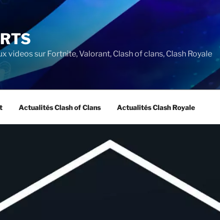
ORTS
ux videos sur Fortnite, Valorant, Clash of clans, Clash Royale
t
Actualités Clash of Clans
Actualités Clash Royale