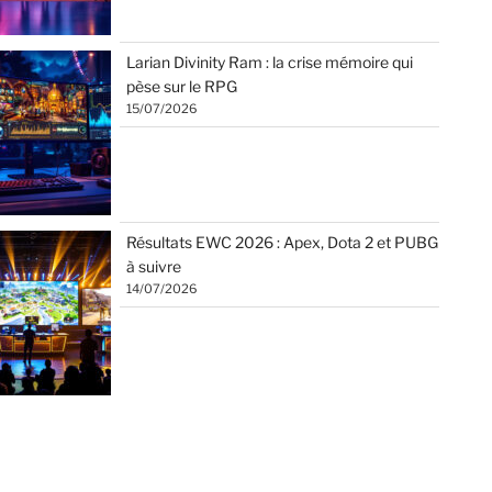
Larian Divinity Ram : la crise mémoire qui
pèse sur le RPG
15/07/2026
Résultats EWC 2026 : Apex, Dota 2 et PUBG
à suivre
14/07/2026