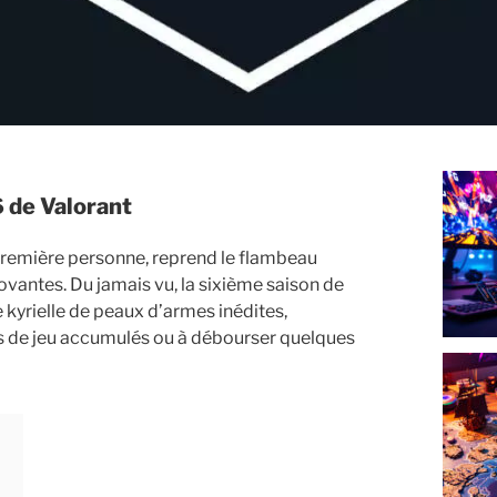
6 de Valorant
a première personne, reprend le flambeau
ovantes. Du jamais vu, la sixième saison de
 kyrielle de peaux d’armes inédites,
nts de jeu accumulés ou à débourser quelques