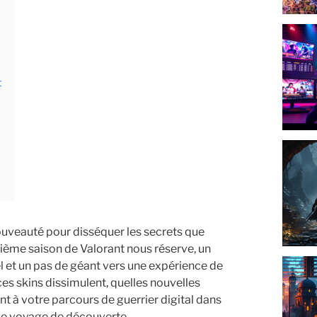
t
nouveauté pour disséquer les secrets que
xième saison de Valorant nous réserve, un
uel et un pas de géant vers une expérience de
ces skins dissimulent, quelles nouvelles
tent à votre parcours de guerrier digital dans
nse voyage de découverte.