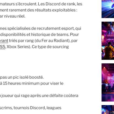
mateurs s’écroulent. Les Discord de rank, les
ent rarement des résultats exploitables :
ar niveau réel.
mes spécialisées de recrutement esport, qui
, disponibilités et historique de teams. Pour
orant
triés par rang (du Fer au Radiant), par
S5
, Xbox Series). Ce type de sourcing
as un pic isolé boosté.
 à 15 heures minimum pour viser le
 joueur qui rage après une défaite coûtera
scrims, tournois Discord, leagues