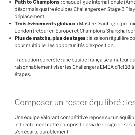
Path to Champions :
chaque ligue internationale (Ame
désormais quatre équipes Challengers en Stage 2 Playo
déplacement.
Trois événements globaux :
Masters Santiago (premie
London (retour en Europe) et Champions Shanghai co
Plus de matchs, plus de stages :
la saison régulière c
pour multiplier les opportunités d’exposition.
Traduction concrète : une équipe française amateur qu
raisonnablement viser les Challengers EMEA d’ici 18 à 
étapes.
Composer un roster équilibré : le
Une équipe Valorant compétitive repose sur un équilibr
indirectement cette composition via le design de ses 
s’en écarte durablement.