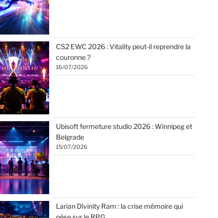
CS2 EWC 2026 : Vitality peut-il reprendre la
couronne ?
16/07/2026
Ubisoft fermeture studio 2026 : Winnipeg et
Belgrade
15/07/2026
Larian Divinity Ram : la crise mémoire qui
pèse sur le RPG