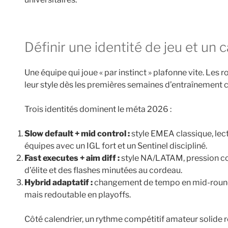
Définir une identité de jeu et un
Une équipe qui joue « par instinct » plafonne vite. Les
leur style dès les premières semaines d’entraînemen
Trois identités dominent le méta 2026 :
Slow default + mid control :
style EMEA classique, lectu
équipes avec un IGL fort et un Sentinel discipliné.
Fast executes + aim diff :
style NA/LATAM, pression co
d’élite et des flashes minutées au cordeau.
Hybrid adaptatif :
changement de tempo en mid-round se
mais redoutable en playoffs.
Côté calendrier, un rythme compétitif amateur solide r