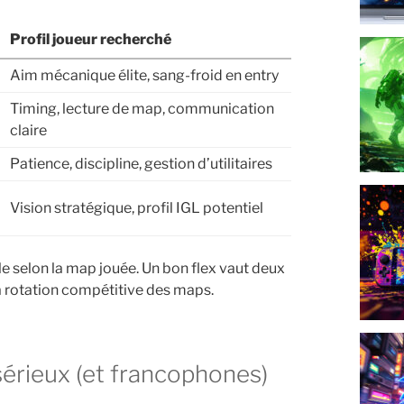
Profil joueur recherché
Aim mécanique élite, sang-froid en entry
Timing, lecture de map, communication
claire
Patience, discipline, gestion d’utilitaires
Vision stratégique, profil IGL potentiel
ôle selon la map jouée. Un bon flex vaut deux
a rotation compétitive des maps.
 sérieux (et francophones)