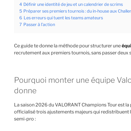
4
Définir une identité de jeu et un calendrier de scrims
5
Préparer ses premiers tournois : du in-house aux Challe
6
Les erreurs qui tuent les teams amateurs
7
Passer à l’action
Ce guide te donne la méthode pour structurer une
équ
recrutement aux premiers tournois, sans passer deux s
Pourquoi monter une équipe Valorant en 2026 change la
donne
La saison 2026 du VALORANT Champions Tour est la plu
officialisé trois ajustements majeurs qui redistribuent
semi-pro :