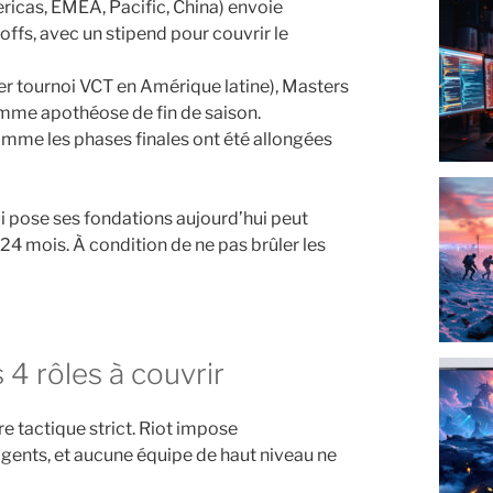
ricas, EMEA, Pacific, China) envoie
ffs, avec un stipend pour couvrir le
r tournoi VCT en Amérique latine), Masters
mme apothéose de fin de saison.
omme les phases finales ont été allongées
i pose ses fondations aujourd’hui peut
24 mois. À condition de ne pas brûler les
s 4 rôles à couvrir
e tactique strict. Riot impose
agents, et aucune équipe de haut niveau ne