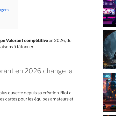
ngers
ipe Valorant compétitive
en 2026, du
aisons à tâtonner.
s ouverte depuis sa création. Riot a
 les cartes pour les équipes amateurs et