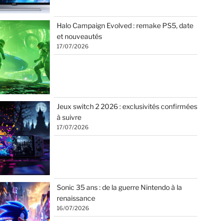
Halo Campaign Evolved : remake PS5, date
et nouveautés
17/07/2026
Jeux switch 2 2026 : exclusivités confirmées
à suivre
17/07/2026
Sonic 35 ans : de la guerre Nintendo à la
renaissance
16/07/2026