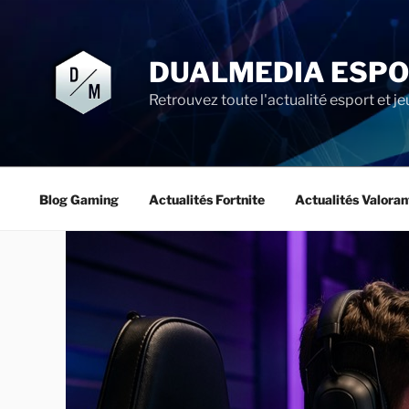
Aller
au
contenu
DUALMEDIA ESP
principal
Retrouvez toute l'actualité esport et je
Blog Gaming
Actualités Fortnite
Actualités Valoran