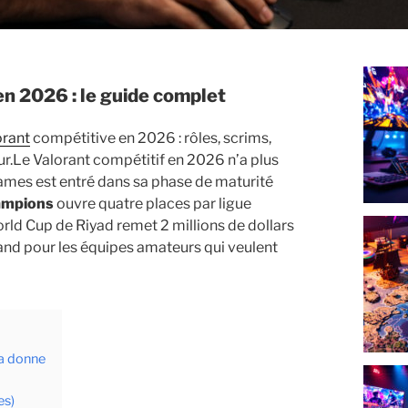
en 2026 : le guide complet
orant
compétitive en 2026 : rôles, scrims,
r.
Le Valorant compétitif en 2026 n’a plus
Games est entré dans sa phase de maturité
ampions
ouvre quatre places par ligue
orld Cup de Riyad remet 2 millions de dollars
 grand pour les équipes amateurs qui veulent
la donne
es)