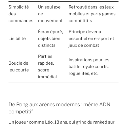
Simplicité
Un seul axe
Retrouvé dans les jeux
des
de
mobiles et party games
commandes
mouvement
compétitifs
Écran épuré,
Principe devenu
Lisibilité
objets bien
essentiel en e-sport et
distincts
jeux de combat
Parties
Inspirations pour les
Boucle de
rapides,
battle royale courts,
jeu courte
score
roguelites, etc.
immédiat
De Pong aux arènes modernes : même ADN
compétitif
Un joueur comme Léo, 18 ans, qui grind du ranked sur