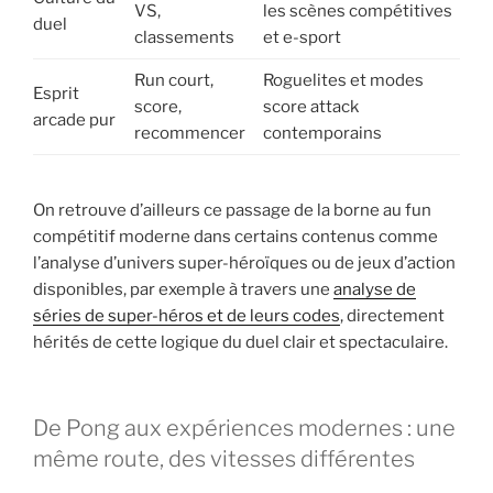
VS,
les scènes compétitives
duel
classements
et e-sport
Run court,
Roguelites et modes
Esprit
score,
score attack
arcade pur
recommencer
contemporains
On retrouve d’ailleurs ce passage de la borne au fun
compétitif moderne dans certains contenus comme
l’analyse d’univers super-héroïques ou de jeux d’action
disponibles, par exemple à travers une
analyse de
séries de super-héros et de leurs codes
, directement
hérités de cette logique du duel clair et spectaculaire.
De Pong aux expériences modernes : une
même route, des vitesses différentes