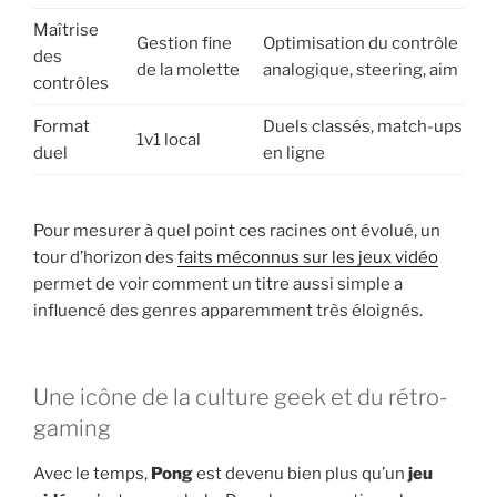
Maîtrise
Gestion fine
Optimisation du contrôle
des
de la molette
analogique, steering, aim
contrôles
Format
Duels classés, match-ups
1v1 local
duel
en ligne
Pour mesurer à quel point ces racines ont évolué, un
tour d’horizon des
faits méconnus sur les jeux vidéo
permet de voir comment un titre aussi simple a
influencé des genres apparemment très éloignés.
Une icône de la culture geek et du rétro-
gaming
Avec le temps,
Pong
est devenu bien plus qu’un
jeu