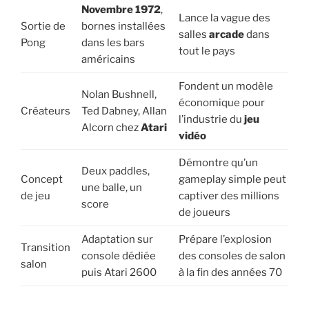
Novembre 1972
,
Lance la vague des
Sortie de
bornes installées
salles
arcade
dans
Pong
dans les bars
tout le pays
américains
Fondent un modèle
Nolan Bushnell,
économique pour
Créateurs
Ted Dabney, Allan
l’industrie du
jeu
Alcorn chez
Atari
vidéo
Démontre qu’un
Deux paddles,
Concept
gameplay simple peut
une balle, un
de jeu
captiver des millions
score
de joueurs
Adaptation sur
Prépare l’explosion
Transition
console dédiée
des consoles de salon
salon
puis Atari 2600
à la fin des années 70