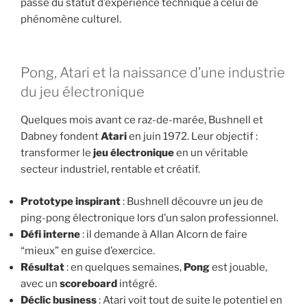
passe du statut d’expérience technique à celui de
phénomène culturel.
Pong, Atari et la naissance d’une industrie
du jeu électronique
Quelques mois avant ce raz-de-marée, Bushnell et
Dabney fondent
Atari
en juin 1972. Leur objectif :
transformer le
jeu électronique
en un véritable
secteur industriel, rentable et créatif.
Prototype inspirant
: Bushnell découvre un jeu de
ping-pong électronique lors d’un salon professionnel.
Défi interne
: il demande à Allan Alcorn de faire
“mieux” en guise d’exercice.
Résultat
: en quelques semaines,
Pong
est jouable,
avec un
scoreboard
intégré.
Déclic business
: Atari voit tout de suite le potentiel en