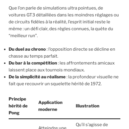
Que l’on parle de simulations ultra pointues, de
voitures GT3 détaillées dans les moindres réglages ou
de circuits fidèles à la réalité, l’esprit initial reste le
même : un défi clair, des règles connues, la quête du
“meilleur run”.
Du duel au chrono
: l’opposition directe se décline en
chasse au temps parfait.
Du bar à la compétition
: les affrontements amicaux
laissent place aux tournois mondiaux.
De la simplicité au réalisme
: la profondeur visuelle ne
fait que recouvrir un squelette hérité de 1972.
Principe
Application
hérité de
Illustration
moderne
Pong
Qu’il s’agisse de
Atteindre une