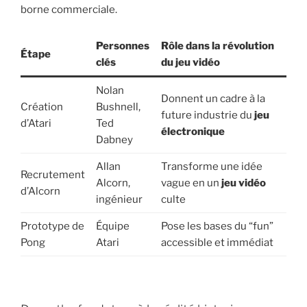
borne commerciale.
Personnes
Rôle dans la révolution
Étape
clés
du jeu vidéo
Nolan
Donnent un cadre à la
Création
Bushnell,
future industrie du
jeu
d’Atari
Ted
électronique
Dabney
Allan
Transforme une idée
Recrutement
Alcorn,
vague en un
jeu vidéo
d’Alcorn
ingénieur
culte
Prototype de
Équipe
Pose les bases du “fun”
Pong
Atari
accessible et immédiat