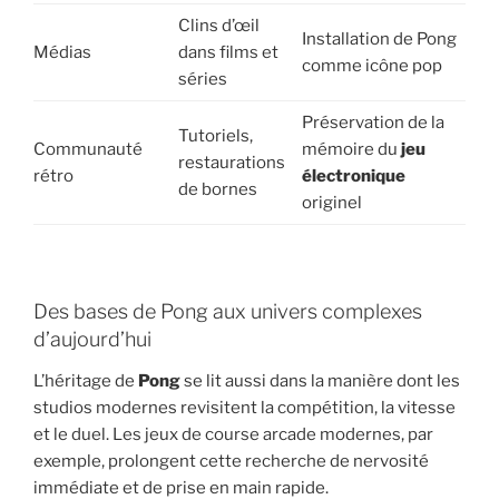
Clins d’œil
Installation de Pong
Médias
dans films et
comme icône pop
séries
Préservation de la
Tutoriels,
Communauté
mémoire du
jeu
restaurations
rétro
électronique
de bornes
originel
Des bases de Pong aux univers complexes
d’aujourd’hui
L’héritage de
Pong
se lit aussi dans la manière dont les
studios modernes revisitent la compétition, la vitesse
et le duel. Les jeux de course arcade modernes, par
exemple, prolongent cette recherche de nervosité
immédiate et de prise en main rapide.