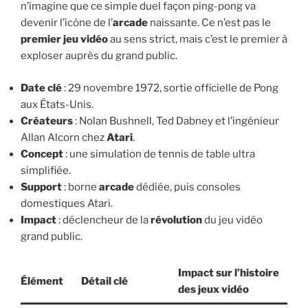
n’imagine que ce simple duel façon ping-pong va
devenir l’icône de l’
arcade
naissante. Ce n’est pas le
premier jeu vidéo
au sens strict, mais c’est le premier à
exploser auprès du grand public.
Date clé
: 29 novembre 1972, sortie officielle de Pong
aux États-Unis.
Créateurs
: Nolan Bushnell, Ted Dabney et l’ingénieur
Allan Alcorn chez
Atari
.
Concept
: une simulation de tennis de table ultra
simplifiée.
Support
: borne
arcade
dédiée, puis consoles
domestiques Atari.
Impact
: déclencheur de la
révolution
du jeu vidéo
grand public.
Impact sur l’histoire
Élément
Détail clé
des jeux vidéo