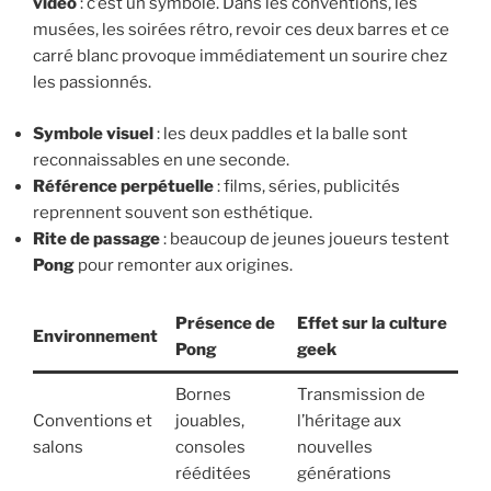
vidéo
: c’est un symbole. Dans les conventions, les
musées, les soirées rétro, revoir ces deux barres et ce
carré blanc provoque immédiatement un sourire chez
les passionnés.
Symbole visuel
: les deux paddles et la balle sont
reconnaissables en une seconde.
Référence perpétuelle
: films, séries, publicités
reprennent souvent son esthétique.
Rite de passage
: beaucoup de jeunes joueurs testent
Pong
pour remonter aux origines.
Présence de
Effet sur la culture
Environnement
Pong
geek
Bornes
Transmission de
Conventions et
jouables,
l’héritage aux
salons
consoles
nouvelles
rééditées
générations