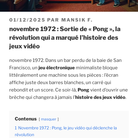
PUBLIÉ
01/12/2025
PAR
MANSIK F.
LE
novembre 1972 : Sortie de « Pong », la
révolution qui a marqué l’histoire des
jeux vidéo
novembre 1972. Dans un bar perdu de la baie de San
Francisco, un
jeu électronique
minimaliste bloque
littéralement une machine sous les pièces : l’écran
affiche juste deux barres blanches, un carré qui
rebondit et un score. Ce soir-là,
Pong
vient d’ouvrir une
brèche qui changera à jamais l’
histoire des jeux vidéo
.
Contenus
masquer
1
Novembre 1972 : Pong, le jeu vidéo qui déclenche la
révolution