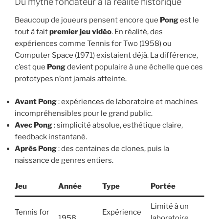
Du mythe fondateur à la réalité historique
Beaucoup de joueurs pensent encore que
Pong
est le
tout à fait
premier jeu vidéo
. En réalité, des
expériences comme Tennis for Two (1958) ou
Computer Space (1971) existaient déjà. La différence,
c’est que
Pong
devient populaire à une échelle que ces
prototypes n’ont jamais atteinte.
Avant Pong
: expériences de laboratoire et machines
incompréhensibles pour le grand public.
Avec Pong
: simplicité absolue, esthétique claire,
feedback instantané.
Après Pong
: des centaines de clones, puis la
naissance de genres entiers.
Jeu
Année
Type
Portée
Limité à un
Tennis for
Expérience
1958
laboratoire,