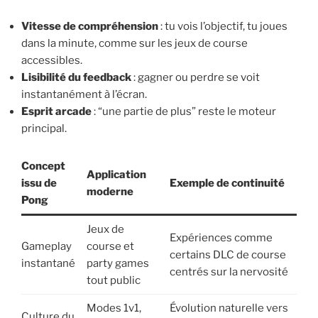
Vitesse de compréhension
: tu vois l’objectif, tu joues
dans la minute, comme sur les jeux de course
accessibles.
Lisibilité du feedback
: gagner ou perdre se voit
instantanément à l’écran.
Esprit arcade
: “une partie de plus” reste le moteur
principal.
Concept
Application
issu de
Exemple de continuité
moderne
Pong
Jeux de
Expériences comme
Gameplay
course et
certains DLC de course
instantané
party games
centrés sur la nervosité
tout public
Modes 1v1,
Évolution naturelle vers
Culture du