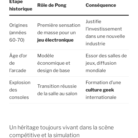
Étape
Rôle de Pong
Conséquence
historique
Justifie
Origines
Première sensation
l’investissement
(années
de masse pour un
dans une nouvelle
60-70)
jeu électronique
industrie
Âge d’or
Modèle
Essor des salles de
de
économique et
jeux, diffusion
l’arcade
design de base
mondiale
Explosion
Formation d’une
Transition réussie
des
culture geek
de la salle au salon
consoles
internationale
Un héritage toujours vivant dans la scène
compétitive et la simulation