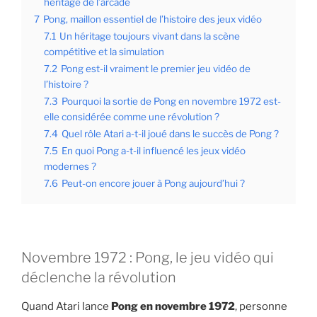
héritage de l’arcade
7
Pong, maillon essentiel de l’histoire des jeux vidéo
7.1
Un héritage toujours vivant dans la scène
compétitive et la simulation
7.2
Pong est-il vraiment le premier jeu vidéo de
l’histoire ?
7.3
Pourquoi la sortie de Pong en novembre 1972 est-
elle considérée comme une révolution ?
7.4
Quel rôle Atari a-t-il joué dans le succès de Pong ?
7.5
En quoi Pong a-t-il influencé les jeux vidéo
modernes ?
7.6
Peut-on encore jouer à Pong aujourd’hui ?
Novembre 1972 : Pong, le jeu vidéo qui
déclenche la révolution
Quand Atari lance
Pong en novembre 1972
, personne