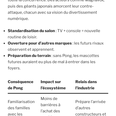
toute la concurrence. Des acteurs comme Magnavox,
puis des géants japonais amorcent leur contre-
attaque, chacun avec sa vision du divertissement
numérique.
Standardisation du salon
: TV + console = nouvelle
routine de loisir.
Ouverture pour d’autres marques
: les futurs rivaux
observent et apprennent.
Préparation du terrain
: sans Pong, les mascottes
futures auraient eu plus de mal à entrer dans les
foyers.
Conséquence
Impact sur
Relais dans
de Pong
l’écosystème
l’industrie
Moins de
Familiarisation
Prépare l’arrivée
barrières à
des familles
d’autres
l’achat des
avec les
constructeurs et