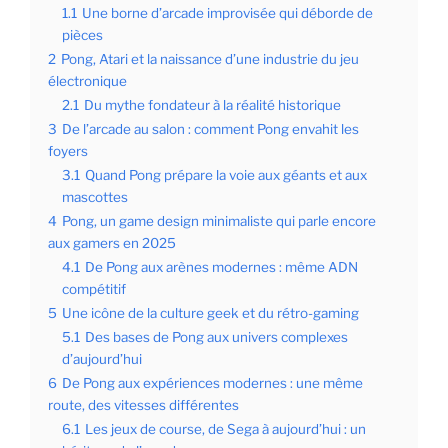
1.1
Une borne d’arcade improvisée qui déborde de
pièces
2
Pong, Atari et la naissance d’une industrie du jeu
électronique
2.1
Du mythe fondateur à la réalité historique
3
De l’arcade au salon : comment Pong envahit les
foyers
3.1
Quand Pong prépare la voie aux géants et aux
mascottes
4
Pong, un game design minimaliste qui parle encore
aux gamers en 2025
4.1
De Pong aux arènes modernes : même ADN
compétitif
5
Une icône de la culture geek et du rétro-gaming
5.1
Des bases de Pong aux univers complexes
d’aujourd’hui
6
De Pong aux expériences modernes : une même
route, des vitesses différentes
6.1
Les jeux de course, de Sega à aujourd’hui : un