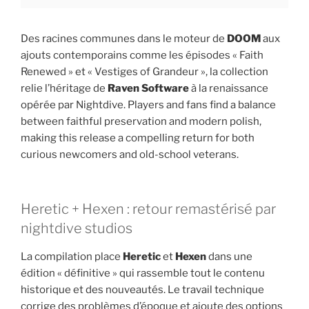
Des racines communes dans le moteur de
DOOM
aux
ajouts contemporains comme les épisodes « Faith
Renewed » et « Vestiges of Grandeur », la collection
relie l’héritage de
Raven Software
à la renaissance
opérée par Nightdive. Players and fans find a balance
between faithful preservation and modern polish,
making this release a compelling return for both
curious newcomers and old-school veterans.
Heretic + Hexen : retour remastérisé par
nightdive studios
La compilation place
Heretic
et
Hexen
dans une
édition « définitive » qui rassemble tout le contenu
historique et des nouveautés. Le travail technique
corrige des problèmes d’époque et ajoute des options