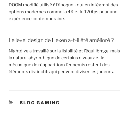
DOOM modifié utilisé à l’époque, tout en intégrant des
options modernes comme la 4K et le 120fps pour une
expérience contemporaine.
Le level design de Hexen a-t-il été amélioré ?
Nightdive a travaillé sur la lisibilité et l’équilibrage, mais
la nature labyrinthique de certains niveaux et la
mécanique de réapparition d’ennemis restent des
éléments distinctifs qui peuvent diviser les joueurs.
CATÉGORIES
BLOG GAMING