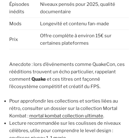
Épisodes
Niveaux pensés pour 2025, qualité
inédits
documentaire
Mods
Longevité et contenu fan-made
Offre complète à environ 15€ sur
Prix
certaines plateformes
Anecdote : lors d’événements comme QuakeCon, ces
rééditions trouvent un écho particulier, rappelant
comment
Quake
et ces titres ont façonné
l’écosystème compétitif et créatif du FPS.
Pour approfondir les collections et sorties liées au
rétro, consulter un dossier sur la collection Mortal
Kombat :
mortal kombat collection ultimate
.
Lecture recommandée sur les coulisses de niveaux
célèbres, utile pour comprendre le level design :
coulisses niveau 1-1 mario
.