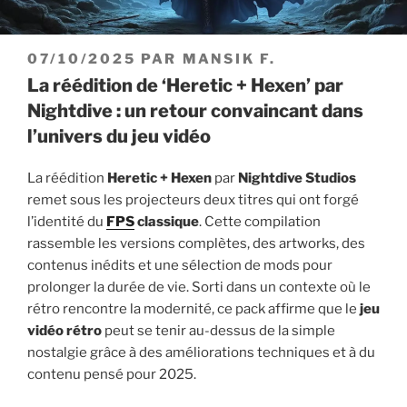
PUBLIÉ
07/10/2025
PAR
MANSIK F.
LE
La réédition de ‘Heretic + Hexen’ par
Nightdive : un retour convaincant dans
l’univers du jeu vidéo
La réédition
Heretic + Hexen
par
Nightdive Studios
remet sous les projecteurs deux titres qui ont forgé
l’identité du
FPS
classique
. Cette compilation
rassemble les versions complètes, des artworks, des
contenus inédits et une sélection de mods pour
prolonger la durée de vie. Sorti dans un contexte où le
rétro rencontre la modernité, ce pack affirme que le
jeu
vidéo rétro
peut se tenir au-dessus de la simple
nostalgie grâce à des améliorations techniques et à du
contenu pensé pour 2025.