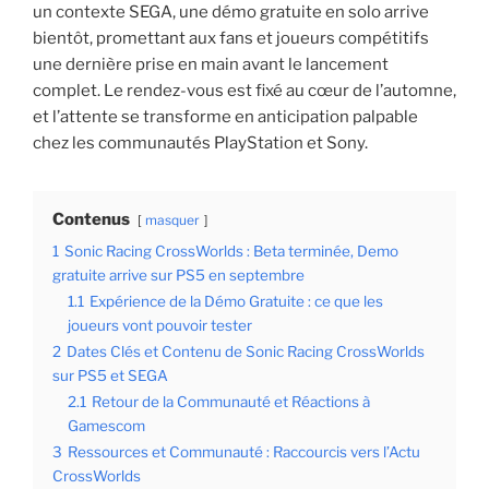
un contexte SEGA, une démo gratuite en solo arrive
bientôt, promettant aux fans et joueurs compétitifs
une dernière prise en main avant le lancement
complet. Le rendez-vous est fixé au cœur de l’automne,
et l’attente se transforme en anticipation palpable
chez les communautés PlayStation et Sony.
Contenus
masquer
1
Sonic Racing CrossWorlds : Beta terminée, Demo
gratuite arrive sur PS5 en septembre
1.1
Expérience de la Démo Gratuite : ce que les
joueurs vont pouvoir tester
2
Dates Clés et Contenu de Sonic Racing CrossWorlds
sur PS5 et SEGA
2.1
Retour de la Communauté et Réactions à
Gamescom
3
Ressources et Communauté : Raccourcis vers l’Actu
CrossWorlds