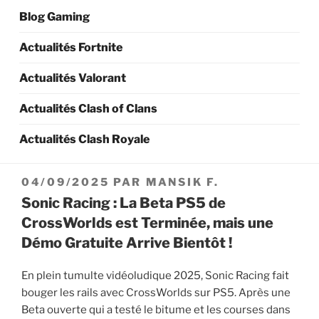
Blog Gaming
Actualités Fortnite
Actualités Valorant
Actualités Clash of Clans
Actualités Clash Royale
PUBLIÉ
04/09/2025
PAR
MANSIK F.
LE
Sonic Racing : La Beta PS5 de
CrossWorlds est Terminée, mais une
Démo Gratuite Arrive Bientôt !
En plein tumulte vidéoludique 2025, Sonic Racing fait
bouger les rails avec CrossWorlds sur PS5. Après une
Beta ouverte qui a testé le bitume et les courses dans