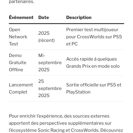
partenaires.
Événement
Date
Description
Open
Premier test multijoueur
2025
Network
pour CrossWorlds sur PS5
(récent)
Test
et PC
Demo
Mi-
Accès rapide à quelques
Gratuite
septembre
Grands Prix en mode solo
Offline
2025
25
Lancement
Sortie officielle sur PS5 et
septembre
Complet
PlayStation
2025
Pour enrichir l’expérience, des sources externes
apportent des perspectives supplémentaires sur
l’écosystème Sonic Racing et CrossWorlds. Découvrez