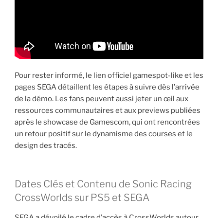
Pour rester informé, le lien officiel gamespot-like et les
pages SEGA détaillent les étapes à suivre dès l’arrivée
de la démo. Les fans peuvent aussi jeter un œil aux
ressources communautaires et aux previews publiées
après le showcase de Gamescom, qui ont rencontrées
un retour positif sur le dynamisme des courses et le
design des tracés.
Dates Clés et Contenu de Sonic Racing
CrossWorlds sur PS5 et SEGA
SEGA a dévoilé le cadre d’accès à CrossWorlds autour