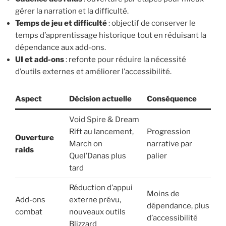
gérer la narration et la difficulté.
Temps de jeu et difficulté
: objectif de conserver le
temps d’apprentissage historique tout en réduisant la
dépendance aux add-ons.
UI et add-ons
: refonte pour réduire la nécessité
d’outils externes et améliorer l’accessibilité.
Aspect
Décision actuelle
Conséquence
Void Spire & Dream
Rift au lancement,
Progression
Ouverture
March on
narrative par
raids
Quel’Danas plus
palier
tard
Réduction d’appui
Moins de
Add-ons
externe prévu,
dépendance, plus
combat
nouveaux outils
d’accessibilité
Blizzard