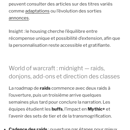
peuvent consulter des articles sur des titres variés
comme
adaptations
ou l’évolution des sorties
annonces
.
Insight : le housing cherche l’équilibre entre
récompense unique et possibilité d’extension, afin que
la personnalisation reste accessible et gratifiante.
World of warcraft : midnight — raids,
donjons, add-ons et direction des classes
La roadmap de
raids
commence avec deux raids à
l’ouverture, puis un troisième arrive quelques
semaines plus tard pour conclure la narration. Les
équipes étudient les
buffs
, l’impact en
Mythic+
et
l’avenir des sets de tier et de la transmogrification.
Cadence des raids
: ouverture par étapes pour mieux