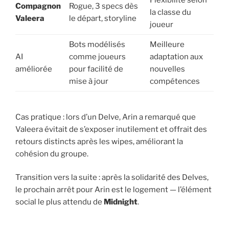
Flexibilité selon
Compagnon
Rogue, 3 specs dès
la classe du
Valeera
le départ, storyline
joueur
Bots modélisés
Meilleure
AI
comme joueurs
adaptation aux
améliorée
pour facilité de
nouvelles
mise à jour
compétences
Cas pratique : lors d’un Delve, Arin a remarqué que
Valeera évitait de s’exposer inutilement et offrait des
retours distincts après les wipes, améliorant la
cohésion du groupe.
Transition vers la suite : après la solidarité des Delves,
le prochain arrêt pour Arin est le logement — l’élément
social le plus attendu de
Midnight
.