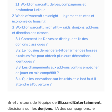
1.1
World of warcraft : delves, compagnons et
profondeur ludique
2
World of warcraft : midnight — logement, teintes et
économie du housing
3
World of warcraft : midnight — raids, donjons, add-ons
et direction des classes
3.1
Comment les Delves se distinguent-ils des
donjons classiques ?
3.2
Le housing demandera-t-il de farmer des bosses
plusieurs fois pour obtenir plusieurs décorations
identiques ?
3.3
Les changements aux add-ons vont-ils empêcher
de jouer en raid compétitif ?
3.4
Quelles innovations sur les raids et le loot faut-il
attendre à l’ouverture ?
Brief : retours de l’équipe de
Blizzard Entertainment
,
décisions sur les
donjons
, l’IA des compagnons, le