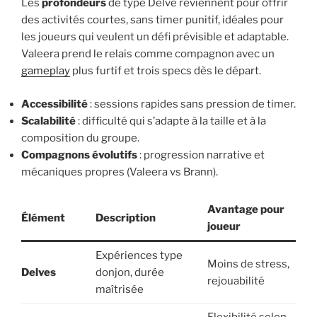
Les
profondeurs
de type Delve reviennent pour offrir
des activités courtes, sans timer punitif, idéales pour
les joueurs qui veulent un défi prévisible et adaptable.
Valeera prend le relais comme compagnon avec un
gameplay
plus furtif et trois specs dès le départ.
Accessibilité
: sessions rapides sans pression de timer.
Scalabilité
: difficulté qui s’adapte à la taille et à la
composition du groupe.
Compagnons évolutifs
: progression narrative et
mécaniques propres (Valeera vs Brann).
Avantage pour
Élément
Description
joueur
Expériences type
Moins de stress,
Delves
donjon, durée
rejouabilité
maîtrisée