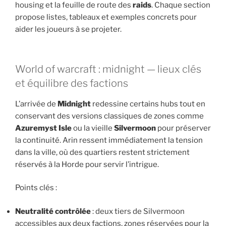
housing et la feuille de route des
raids
. Chaque section
propose listes, tableaux et exemples concrets pour
aider les joueurs à se projeter.
World of warcraft : midnight — lieux clés
et équilibre des factions
L’arrivée de
Midnight
redessine certains hubs tout en
conservant des versions classiques de zones comme
Azuremyst Isle
ou la vieille
Silvermoon
pour préserver
la continuité. Arin ressent immédiatement la tension
dans la ville, où des quartiers restent strictement
réservés à la Horde pour servir l’intrigue.
Points clés :
Neutralité contrôlée
: deux tiers de Silvermoon
accessibles aux deux factions, zones réservées pour la