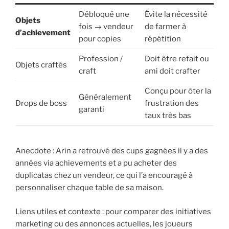
Débloqué une
Évite la nécessité
Objets
fois → vendeur
de farmer à
d’achievement
pour copies
répétition
Profession /
Doit être refait ou
Objets craftés
craft
ami doit crafter
Conçu pour ôter la
Généralement
Drops de boss
frustration des
garanti
taux très bas
Anecdote : Arin a retrouvé des cups gagnées il y a des
années via achievements et a pu acheter des
duplicatas chez un vendeur, ce qui l’a encouragé à
personnaliser chaque table de sa maison.
Liens utiles et contexte : pour comparer des initiatives
marketing ou des annonces actuelles, les joueurs