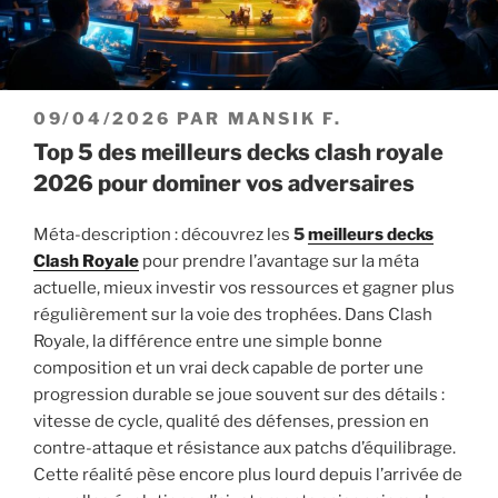
PUBLIÉ
09/04/2026
PAR
MANSIK F.
LE
Top 5 des meilleurs decks clash royale
2026 pour dominer vos adversaires
Méta-description : découvrez les
5
meilleurs decks
Clash Royale
pour prendre l’avantage sur la méta
actuelle, mieux investir vos ressources et gagner plus
régulièrement sur la voie des trophées. Dans Clash
Royale, la différence entre une simple bonne
composition et un vrai deck capable de porter une
progression durable se joue souvent sur des détails :
vitesse de cycle, qualité des défenses, pression en
contre-attaque et résistance aux patchs d’équilibrage.
Cette réalité pèse encore plus lourd depuis l’arrivée de