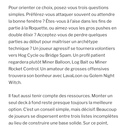
Pour orienter ce choix, posez-vous trois questions
simples. Préférez-vous attaquer souvent ou attendre
la bonne fenêtre ? Êtes-vous à l’aise dans les fins de
partie à la Roquette, ou aimez-vous les gros pushes en
double élixir ? Acceptez-vous de perdre quelques
parties au début pour maîtriser un archétype
technique ? Un joueur agressif se tournera volontiers
vers Hog Cycle ou Bridge Spam. Un profil patient
regardera plutôt Miner Balloon, Log Bait ou Miner
Rocket Control. Un amateur de grosses offensives
trouvera son bonheur avec LavaLoon ou Golem Night
Witch.
Il faut aussi tenir compte des ressources. Monter un
seul deck à fond reste presque toujours la meilleure
option. C’est un conseil simple, mais décisif. Beaucoup
de joueurs se dispersent entre trois listes incomplètes
au lieu de construire une base solide. Sur ce point,