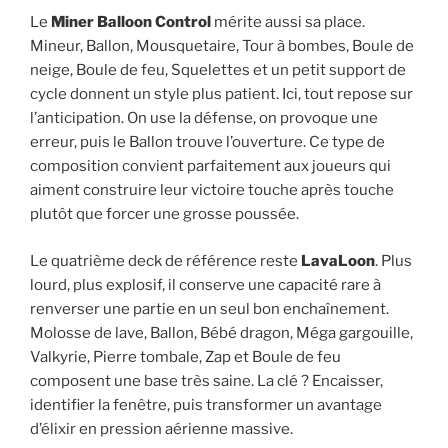
Le
Miner Balloon Control
mérite aussi sa place.
Mineur, Ballon, Mousquetaire, Tour à bombes, Boule de
neige, Boule de feu, Squelettes et un petit support de
cycle donnent un style plus patient. Ici, tout repose sur
l’anticipation. On use la défense, on provoque une
erreur, puis le Ballon trouve l’ouverture. Ce type de
composition convient parfaitement aux joueurs qui
aiment construire leur victoire touche après touche
plutôt que forcer une grosse poussée.
Le quatrième deck de référence reste
LavaLoon
. Plus
lourd, plus explosif, il conserve une capacité rare à
renverser une partie en un seul bon enchaînement.
Molosse de lave, Ballon, Bébé dragon, Méga gargouille,
Valkyrie, Pierre tombale, Zap et Boule de feu
composent une base très saine. La clé ? Encaisser,
identifier la fenêtre, puis transformer un avantage
d’élixir en pression aérienne massive.