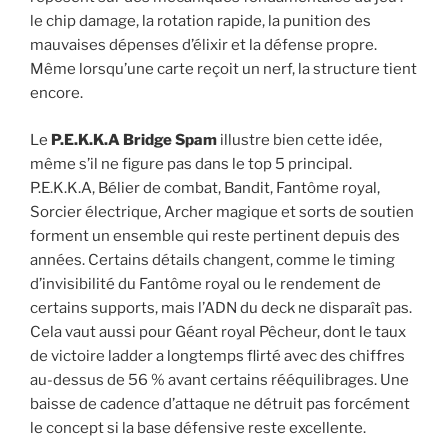
le chip damage, la rotation rapide, la punition des
mauvaises dépenses d’élixir et la défense propre.
Même lorsqu’une carte reçoit un nerf, la structure tient
encore.
Le
P.E.K.K.A Bridge Spam
illustre bien cette idée,
même s’il ne figure pas dans le top 5 principal.
P.E.K.K.A, Bélier de combat, Bandit, Fantôme royal,
Sorcier électrique, Archer magique et sorts de soutien
forment un ensemble qui reste pertinent depuis des
années. Certains détails changent, comme le timing
d’invisibilité du Fantôme royal ou le rendement de
certains supports, mais l’ADN du deck ne disparaît pas.
Cela vaut aussi pour Géant royal Pêcheur, dont le taux
de victoire ladder a longtemps flirté avec des chiffres
au-dessus de 56 % avant certains rééquilibrages. Une
baisse de cadence d’attaque ne détruit pas forcément
le concept si la base défensive reste excellente.