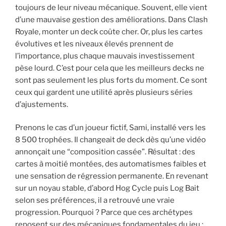
toujours de leur niveau mécanique. Souvent, elle vient
d’une mauvaise gestion des améliorations. Dans Clash
Royale, monter un deck coûte cher. Or, plus les cartes
évolutives et les niveaux élevés prennent de
l’importance, plus chaque mauvais investissement
pèse lourd. C’est pour cela que les meilleurs decks ne
sont pas seulement les plus forts du moment. Ce sont
ceux qui gardent une utilité après plusieurs séries
d’ajustements.
Prenons le cas d’un joueur fictif, Sami, installé vers les
8 500 trophées. Il changeait de deck dès qu’une vidéo
annonçait une “composition cassée”. Résultat : des
cartes à moitié montées, des automatismes faibles et
une sensation de régression permanente. En revenant
sur un noyau stable, d’abord Hog Cycle puis Log Bait
selon ses préférences, il a retrouvé une vraie
progression. Pourquoi ? Parce que ces archétypes
reposent sur des mécaniques fondamentales du jeu :