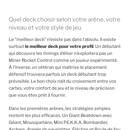
Quel deck choisir selon votre arène, votre
niveau et votre style de jeu
Le “meilleur deck” n’existe pas dans l’absolu. Il existe
surtout
le meilleur deck pour votre profil
. Un débutant
qui découvre les timings d’élixir n’exploitera pas un
Miner Rocket Control comme un joueur expérimenté.
À l’inverse, un vétéran qui maîtrise le placement
défensif trouvera parfois un deck débutant trop
prévisible. Le bon choix naît du croisement entre vos
cartes, votre confort de jeu et le niveau de précision
que vous êtes prêt à fournir.
Dans les premières arènes, les stratégies simples
restent les plus efficaces. Un Giant Beatdown avec
Géant, Mousquetaire, Mini P.E.K.K.A, Bombardier,
Archers, Armée de squelettes, Flèches et Boule de feu