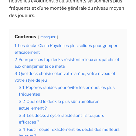
nouvelles évolutions, d’ajustements saisonniers plus
fréquents et d’une montée générale du niveau moyen
des joueurs.
Contenus
masquer
1
Les decks Clash Royale les plus solides pour grimper
efficacement
2
Pourquoi ces top decks résistent mieux aux patchs et
aux changements de méta
3
Quel deck choisir selon votre arène, votre niveau et
votre style de jeu
3.1
Repères rapides pour éviter les erreurs les plus
fréquentes
3.2
Quel est le deck le plus sûr à améliorer
actuellement ?
3.3
Les decks à cycle rapide sont-ils toujours
efficaces ?
3.4
Faut-il copier exactement les decks des meilleurs