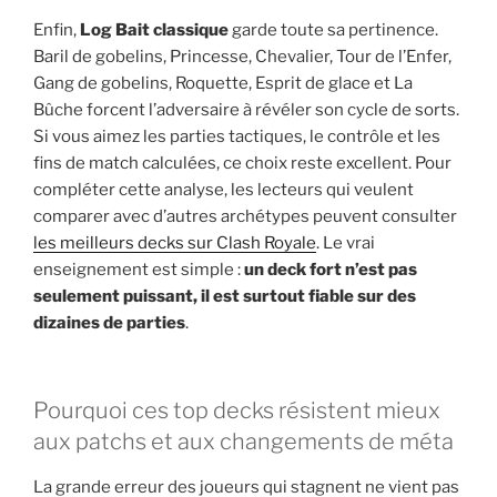
Enfin,
Log Bait classique
garde toute sa pertinence.
Baril de gobelins, Princesse, Chevalier, Tour de l’Enfer,
Gang de gobelins, Roquette, Esprit de glace et La
Bûche forcent l’adversaire à révéler son cycle de sorts.
Si vous aimez les parties tactiques, le contrôle et les
fins de match calculées, ce choix reste excellent. Pour
compléter cette analyse, les lecteurs qui veulent
comparer avec d’autres archétypes peuvent consulter
les meilleurs decks sur Clash Royale
. Le vrai
enseignement est simple :
un deck fort n’est pas
seulement puissant, il est surtout fiable sur des
dizaines de parties
.
Pourquoi ces top decks résistent mieux
aux patchs et aux changements de méta
La grande erreur des joueurs qui stagnent ne vient pas