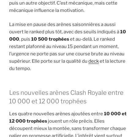
puis un autre objectif. C’est mécanique, mais cette
mécanique influence la motivation.
La mise en pause des arènes saisonnières a aussi
ouvert le ranked plus tôt, avec des seuils indiqués à
10
000
, puis
10 500 trophées
et au-delà. Le ranked
restant plafonné au niveau 15 pendant un moment,
l’urgence ne porte pas sur une course brute au niveau
supérieur. Elle porte sur la qualité du
deck
et la lecture
du tempo.
Les nouvelles arènes Clash Royale entre
10 000 et 12 000 trophées
Les quatre nouvelles arènes ajoutées entre
10 000 et
12 000 trophées
jouent un rôle précis. Elles
découpent mieux la montée, sans transformer chaque
palier en promesse artificielle. L’intérêt vient surtout