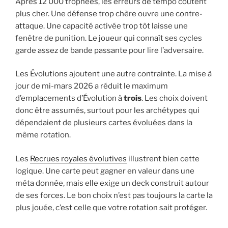
Après 12 000 trophées, les erreurs de tempo coûtent
plus cher. Une défense trop chère ouvre une contre-
attaque. Une capacité activée trop tôt laisse une
fenêtre de punition. Le joueur qui connaît ses cycles
garde assez de bande passante pour lire l’adversaire.
Les Évolutions ajoutent une autre contrainte. La mise à
jour de mi-mars 2026 a réduit le maximum
d’emplacements d’Évolution à
trois
. Les choix doivent
donc être assumés, surtout pour les archétypes qui
dépendaient de plusieurs cartes évoluées dans la
même rotation.
Les
Recrues royales évolutives
illustrent bien cette
logique. Une carte peut gagner en valeur dans une
méta donnée, mais elle exige un deck construit autour
de ses forces. Le bon choix n’est pas toujours la carte la
plus jouée, c’est celle que votre rotation sait protéger.