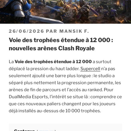
PUBLIÉ
26/06/2026
PAR
MANSIK F.
LE
Voie des trophées étendue à 12 000 :
nouvelles arènes Clash Royale
La
Voie des trophées étendue à 12 000
a surtout
déplacé la pression du haut ladder.
Supercell
n’a pas
seulement ajouté une barre plus longue : le studio a
séparé plus nettement la progression permanente, les
arènes de fin de parcours et l’accès au ranked. Pour
DualMedia Esports, l’intérêt se situe là : comprendre ce
que ces nouveaux paliers changent pour les joueurs
déjà installés au-dessus de 10 000 trophées.