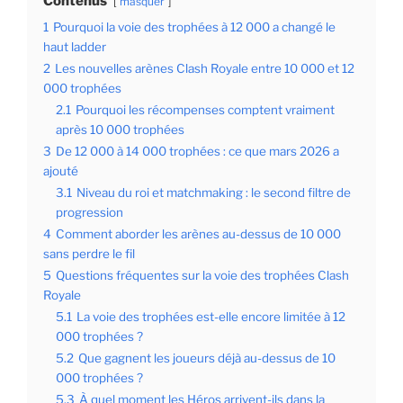
Contenus
masquer
1
Pourquoi la voie des trophées à 12 000 a changé le
haut ladder
2
Les nouvelles arènes Clash Royale entre 10 000 et 12
000 trophées
2.1
Pourquoi les récompenses comptent vraiment
après 10 000 trophées
3
De 12 000 à 14 000 trophées : ce que mars 2026 a
ajouté
3.1
Niveau du roi et matchmaking : le second filtre de
progression
4
Comment aborder les arènes au-dessus de 10 000
sans perdre le fil
5
Questions fréquentes sur la voie des trophées Clash
Royale
5.1
La voie des trophées est-elle encore limitée à 12
000 trophées ?
5.2
Que gagnent les joueurs déjà au-dessus de 10
000 trophées ?
5.3
À quel moment les Héros arrivent-ils dans la