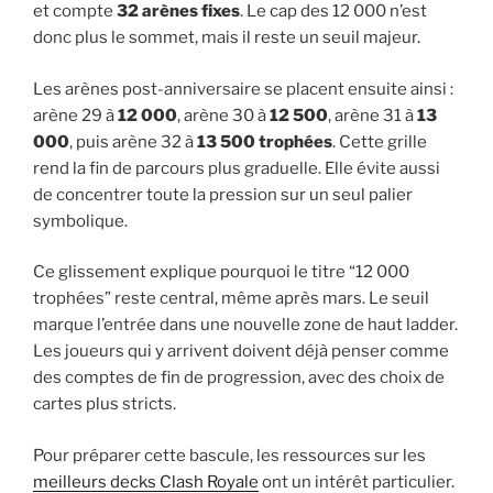
et compte
32 arènes fixes
. Le cap des 12 000 n’est
donc plus le sommet, mais il reste un seuil majeur.
Les arènes post-anniversaire se placent ensuite ainsi :
arène 29 à
12 000
, arène 30 à
12 500
, arène 31 à
13
000
, puis arène 32 à
13 500 trophées
. Cette grille
rend la fin de parcours plus graduelle. Elle évite aussi
de concentrer toute la pression sur un seul palier
symbolique.
Ce glissement explique pourquoi le titre “12 000
trophées” reste central, même après mars. Le seuil
marque l’entrée dans une nouvelle zone de haut ladder.
Les joueurs qui y arrivent doivent déjà penser comme
des comptes de fin de progression, avec des choix de
cartes plus stricts.
Pour préparer cette bascule, les ressources sur les
meilleurs decks Clash Royale
ont un intérêt particulier.