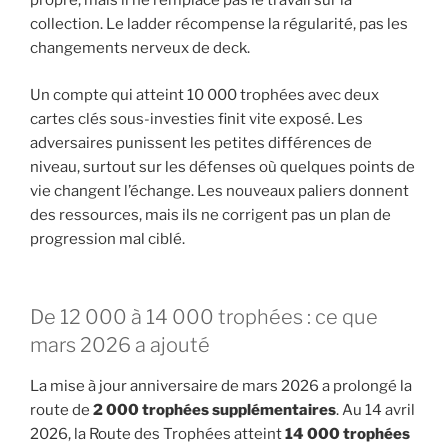
propre, mais il ne remplace pas le travail sur la
collection. Le ladder récompense la régularité, pas les
changements nerveux de deck.
Un compte qui atteint 10 000 trophées avec deux
cartes clés sous-investies finit vite exposé. Les
adversaires punissent les petites différences de
niveau, surtout sur les défenses où quelques points de
vie changent l’échange. Les nouveaux paliers donnent
des ressources, mais ils ne corrigent pas un plan de
progression mal ciblé.
De 12 000 à 14 000 trophées : ce que
mars 2026 a ajouté
La mise à jour anniversaire de mars 2026 a prolongé la
route de
2 000 trophées supplémentaires
. Au 14 avril
2026, la Route des Trophées atteint
14 000 trophées